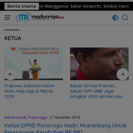
530 Ponorogo Resmi Menggema: Sekar Kinanthi, Simbol Harmoni
Berita Utama
KETUA
Prabowo Subianto belum
Bukan Ormas Preman,
tentu maju lagi di Pilpres
Sekjen DPP GRIB Jaya
2029
bongkar sifat asli Hercules
Advertorial
,
Ponorogo
21 November 2018
Ketua DPRD Ponorogo hadiri Musrenbang Untuk
Penyusunan Perubahan RPJMD