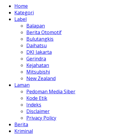
Home
Kategori
Label
Balapan
Berita Otomotif
Bulutangkis
Daihatsu
DKI Jakarta
Gerindra
Kejahatan
Mitsubishi
New Zealand
Laman
Pedoman Media Siber
Kode Etik
Indeks
Disclaimer
Privacy Policy
Berita
Kriminal