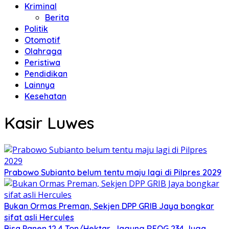
Kriminal
Berita
Politik
Otomotif
Olahraga
Peristiwa
Pendidikan
Lainnya
Kesehatan
Kasir Luwes
Prabowo Subianto belum tentu maju lagi di Pilpres 2029
Bukan Ormas Preman, Sekjen DPP GRIB Jaya bongkar
sifat asli Hercules
Bisa Panen 12,4 Ton/Hektar, Jagung REOG 234 Juga