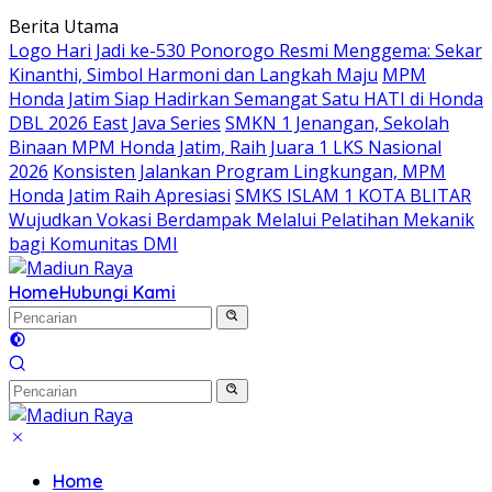
Langsung
Berita Utama
ke
Logo Hari Jadi ke-530 Ponorogo Resmi Menggema: Sekar
konten
Kinanthi, Simbol Harmoni dan Langkah Maju
MPM
Honda Jatim Siap Hadirkan Semangat Satu HATI di Honda
DBL 2026 East Java Series
SMKN 1 Jenangan, Sekolah
Binaan MPM Honda Jatim, Raih Juara 1 LKS Nasional
2026
Konsisten Jalankan Program Lingkungan, MPM
Honda Jatim Raih Apresiasi
SMKS ISLAM 1 KOTA BLITAR
Wujudkan Vokasi Berdampak Melalui Pelatihan Mekanik
bagi Komunitas DMI
Home
Hubungi Kami
Home