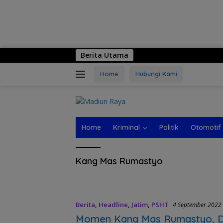
Berita Utama
Home
Hubungi Kami
Home
Kriminal
Politik
Otomotif
Kang Mas Rumastyo
Berita
,
Headline
,
Jatim
,
PSHT
4 September 2022
Momen Kang Mas Rumastyo, D