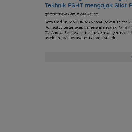
Tekhnik PSHT mengajak Silat 
TNI
@madiunraya.com
,
#Madiun Hits
Kota Madiun, MADIUNRAYA.comDirektur Tekhnik
Rumastyo tertangkap kamera mengajak Panglima
TNI Andika Perkasa untuk melakukan gerakan sil
terekam saat perayaan 1 abad PSHT di…