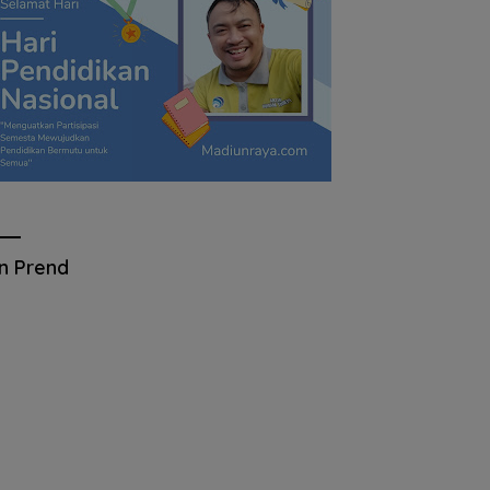
an Prend