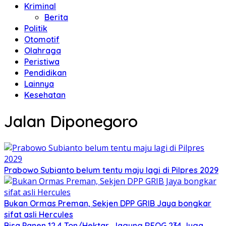
Kriminal
Berita
Politik
Otomotif
Olahraga
Peristiwa
Pendidikan
Lainnya
Kesehatan
Jalan Diponegoro
Prabowo Subianto belum tentu maju lagi di Pilpres 2029
Bukan Ormas Preman, Sekjen DPP GRIB Jaya bongkar
sifat asli Hercules
Bisa Panen 12,4 Ton/Hektar, Jagung REOG 234 Juga