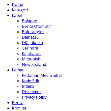
Home
Kategori
Label
Balapan
Berita Otomotif
Bulutangkis
Daihatsu
DKI Jakarta
Gerindra
Kejahatan
Mitsubishi
New Zealand
Laman
Pedoman Media Siber
Kode Etik
Indeks
Disclaimer
Privacy Policy
Berita
Kriminal