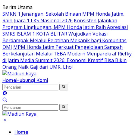
Langsung
Berita Utama
ke
SMKN 1 Jenangan, Sekolah Binaan MPM Honda Jatim,
konten
Raih Juara 1 LKS Nasional 2026
Konsisten Jalankan
Program Lingkungan, MPM Honda Jatim Raih Apresiasi
SMKS ISLAM 1 KOTA BLITAR Wujudkan Vokasi
Berdampak Melalui Pelatihan Mekanik bagi Komunitas
DMI
MPM Honda Jatim Perkuat Pengelolaan Sampah
Berkelanjutan Melalui TEBA Modern
Menparekraf Riefky
di Jatim Media Summit 2026: Ekonomi Kreatif Bisa Bikin
Orang Naik Gaji dari UMR, Lho!
Home
Hubungi Kami
Home