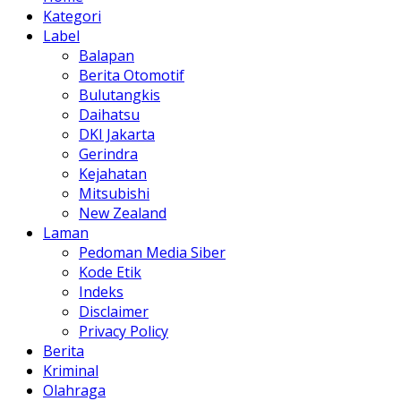
Kategori
Label
Balapan
Berita Otomotif
Bulutangkis
Daihatsu
DKI Jakarta
Gerindra
Kejahatan
Mitsubishi
New Zealand
Laman
Pedoman Media Siber
Kode Etik
Indeks
Disclaimer
Privacy Policy
Berita
Kriminal
Olahraga