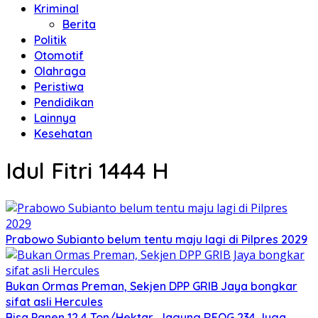
Kriminal
Berita
Politik
Otomotif
Olahraga
Peristiwa
Pendidikan
Lainnya
Kesehatan
Idul Fitri 1444 H
Prabowo Subianto belum tentu maju lagi di Pilpres 2029
Bukan Ormas Preman, Sekjen DPP GRIB Jaya bongkar
sifat asli Hercules
Bisa Panen 12,4 Ton/Hektar, Jagung REOG 234 Juga