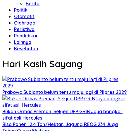
Berita
Politik
Otomotif
Olahraga
Peristiwa
Pendidikan
Lainnya
Kesehatan
Hari Kasih Sayang
Prabowo Subianto belum tentu maju lagi di Pilpres 2029
Bukan Ormas Preman, Sekjen DPP GRIB Jaya bongkar
sifat asli Hercules
Bisa Panen 12,4 Ton/Hektar, Jagung REOG 234 Juga
Tahan Cuaca Ekstrim