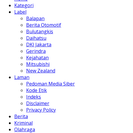
Kategori
Label
Balapan
Berita Otomotif
Bulutangkis
Daihatsu
DKI Jakarta
Gerindra
Kejahatan
Mitsubishi
New Zealand
Laman
Pedoman Media Siber
Kode Etik
Indeks
Disclaimer
Privacy Policy
Berita
Kriminal
Olahraga