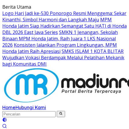
Langsung
Berita Utama
ke
Logo Hari Jadi ke-530 Ponorogo Resmi Menggema: Sekar
konten
Kinanthi, Simbol Harmoni dan Langkah Maju
MPM
Honda Jatim Siap Hadirkan Semangat Satu HATI di Honda
DBL 2026 East Java Series
SMKN 1 Jenangan, Sekolah
Binaan MPM Honda Jatim, Raih Juara 1 LKS Nasional
2026
Konsisten Jalankan Program Lingkungan, MPM
Honda Jatim Raih Apresiasi
SMKS ISLAM 1 KOTA BLITAR
Wujudkan Vokasi Berdampak Melalui Pelatihan Mekanik
bagi Komunitas DMI
Home
Hubungi Kami