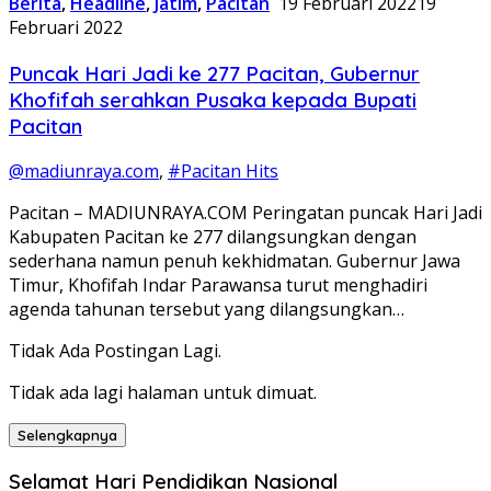
Berita
,
Headline
,
Jatim
,
Pacitan
19 Februari 2022
19
Februari 2022
Puncak Hari Jadi ke 277 Pacitan, Gubernur
Khofifah serahkan Pusaka kepada Bupati
Pacitan
@madiunraya.com
,
#Pacitan Hits
Pacitan – MADIUNRAYA.COM Peringatan puncak Hari Jadi
Kabupaten Pacitan ke 277 dilangsungkan dengan
sederhana namun penuh kekhidmatan. Gubernur Jawa
Timur, Khofifah Indar Parawansa turut menghadiri
agenda tahunan tersebut yang dilangsungkan…
Tidak Ada Postingan Lagi.
Tidak ada lagi halaman untuk dimuat.
Selengkapnya
Selamat Hari Pendidikan Nasional