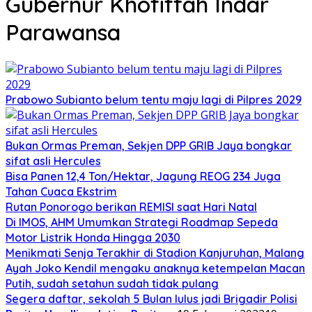
Gubernur Khofiffah Indar
Parawansa
Prabowo Subianto belum tentu maju lagi di Pilpres 2029
Bukan Ormas Preman, Sekjen DPP GRIB Jaya bongkar
sifat asli Hercules
Bisa Panen 12,4 Ton/Hektar, Jagung REOG 234 Juga
Tahan Cuaca Ekstrim
Rutan Ponorogo berikan REMISI saat Hari Natal
Di IMOS, AHM Umumkan Strategi Roadmap Sepeda
Motor Listrik Honda Hingga 2030
Menikmati Senja Terakhir di Stadion Kanjuruhan, Malang
Ayah Joko Kendil mengaku anaknya ketempelan Macan
Putih, sudah setahun sudah tidak pulang
Segera daftar, sekolah 5 Bulan lulus jadi Brigadir Polisi