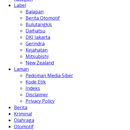
Label
Balapan
Berita Otomotif
Bulutangkis
Daihatsu
DKI Jakarta
Gerindra
Kejahatan
Mitsubishi
New Zealand
Laman
Pedoman Media Siber
Kode Etik
Indeks
Disclaimer
Privacy Policy
Berita
Kriminal
Olahraga
Otomotif