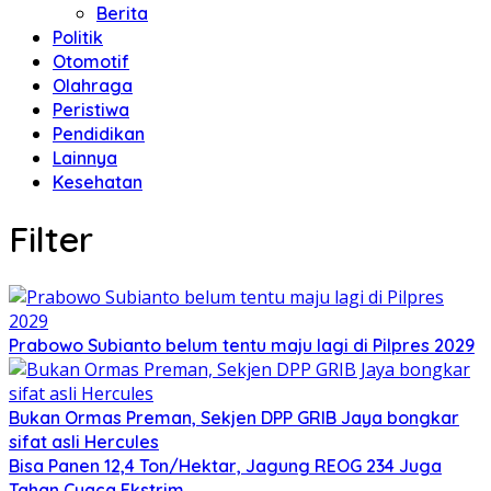
Berita
Politik
Otomotif
Olahraga
Peristiwa
Pendidikan
Lainnya
Kesehatan
Filter
Prabowo Subianto belum tentu maju lagi di Pilpres 2029
Bukan Ormas Preman, Sekjen DPP GRIB Jaya bongkar
sifat asli Hercules
Bisa Panen 12,4 Ton/Hektar, Jagung REOG 234 Juga
Tahan Cuaca Ekstrim