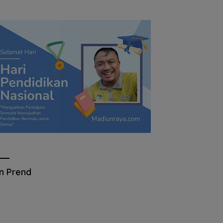
an Prend