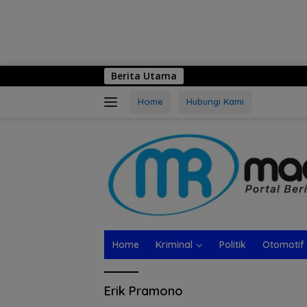
Berita Utama
Home
Hubungi Kami
Home
Kriminal
Politik
Otomotif
Erik Pramono