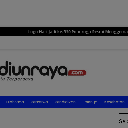
Langsung
ke
konten
Logo Hari Jadi ke-530 Ponorogo Resmi Menggema: Sekar
Olahraga
Peristiwa
Pendidikan
Lainnya
Kesehatan
Sel