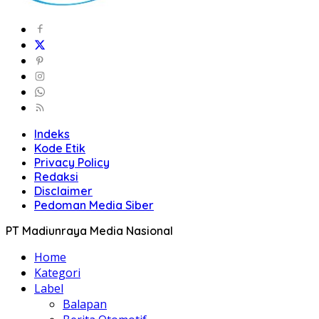
Indeks
Kode Etik
Privacy Policy
Redaksi
Disclaimer
Pedoman Media Siber
PT Madiunraya Media Nasional
Home
Kategori
Label
Balapan