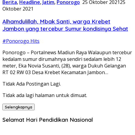
Berita
,
Headline
,
Jatim
,
Ponorogo
25 Oktober 2021
25
Oktober 2021
Alhamdulillah, Mbak Santi, warga Krebet
Jambon yang tercebur Sumur kondisinya Sehat
#Ponorogo Hits
Ponorogo – Portalnews Madiun Raya Walaupun tercebur
kedalam sumur dirumahnya sendiri sedalam lebih 12
meter, Eka Novia Susanti, (28), warga Dukuh Gelangan
RT 02 RW 03 Desa Krebet Kecamatan Jambon…
Tidak Ada Postingan Lagi.
Tidak ada lagi halaman untuk dimuat.
Selengkapnya
Selamat Hari Pendidikan Nasional