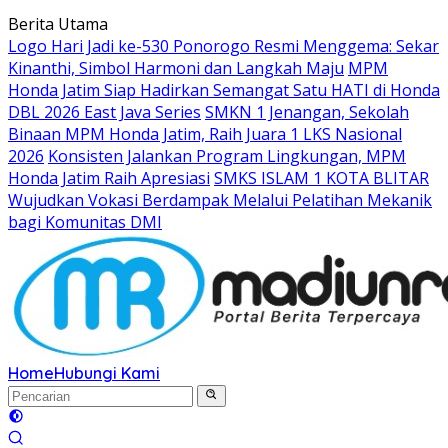
Langsung
Berita Utama
ke
Logo Hari Jadi ke-530 Ponorogo Resmi Menggema: Sekar
konten
Kinanthi, Simbol Harmoni dan Langkah Maju
MPM
Honda Jatim Siap Hadirkan Semangat Satu HATI di Honda
DBL 2026 East Java Series
SMKN 1 Jenangan, Sekolah
Binaan MPM Honda Jatim, Raih Juara 1 LKS Nasional
2026
Konsisten Jalankan Program Lingkungan, MPM
Honda Jatim Raih Apresiasi
SMKS ISLAM 1 KOTA BLITAR
Wujudkan Vokasi Berdampak Melalui Pelatihan Mekanik
bagi Komunitas DMI
Home
Hubungi Kami