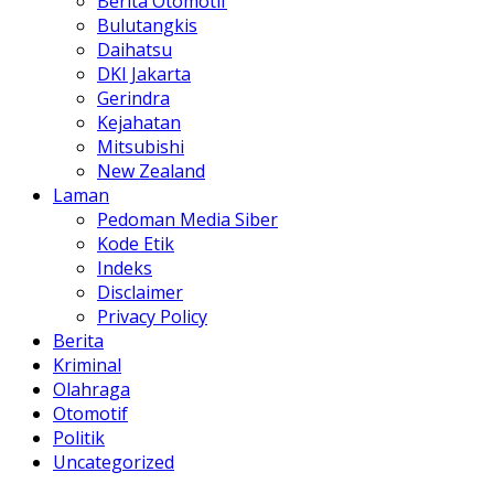
Berita Otomotif
Bulutangkis
Daihatsu
DKI Jakarta
Gerindra
Kejahatan
Mitsubishi
New Zealand
Laman
Pedoman Media Siber
Kode Etik
Indeks
Disclaimer
Privacy Policy
Berita
Kriminal
Olahraga
Otomotif
Politik
Uncategorized