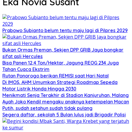
Eka Novia Susant
Prabowo Subianto belum tentu maju lagi di Pilpres 2029
Bukan Ormas Preman, Sekjen DPP GRIB Jaya bongkar
sifat asli Hercules
Bisa Panen 12,4 Ton/Hektar, Jagung REOG 234 Juga
Tahan Cuaca Ekstrim
Rutan Ponorogo berikan REMISI saat Hari Natal
Di IMOS, AHM Umumkan Strategi Roadmap Sepeda
Motor Listrik Honda Hingga 2030
Menikmati Senja Terakhir di Stadion Kanjuruhan, Malang
Ayah Joko Kendil mengaku anaknya ketempelan Macan
Putih, sudah setahun sudah tidak pulang
Segera daftar, sekolah 5 Bulan lulus jadi Brigadir Polisi