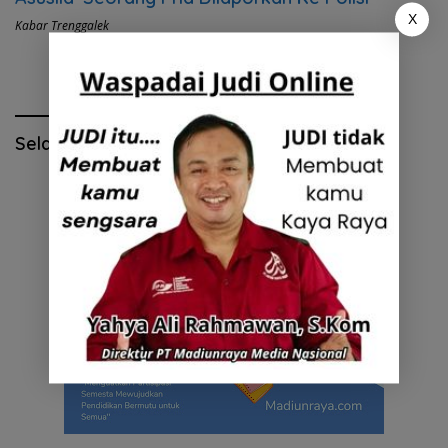
X
Kabar Trenggalek
Selamat Hari Pendidikan Nasional