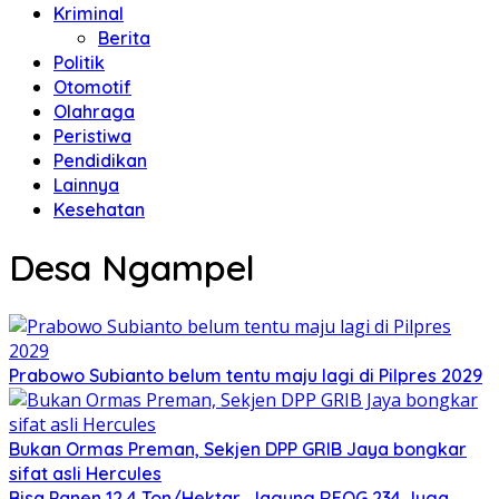
Kriminal
Berita
Politik
Otomotif
Olahraga
Peristiwa
Pendidikan
Lainnya
Kesehatan
Desa Ngampel
Prabowo Subianto belum tentu maju lagi di Pilpres 2029
Bukan Ormas Preman, Sekjen DPP GRIB Jaya bongkar
sifat asli Hercules
Bisa Panen 12,4 Ton/Hektar, Jagung REOG 234 Juga