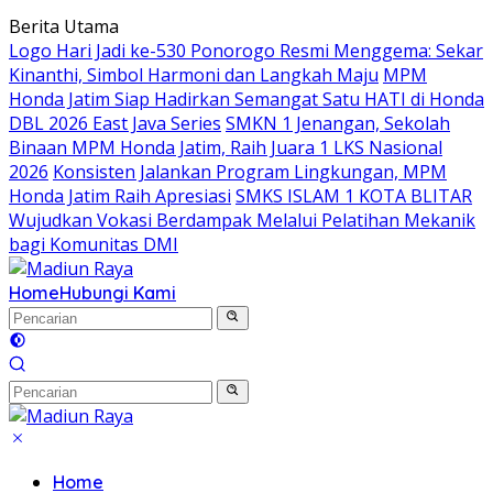
Langsung
Berita Utama
ke
Logo Hari Jadi ke-530 Ponorogo Resmi Menggema: Sekar
konten
Kinanthi, Simbol Harmoni dan Langkah Maju
MPM
Honda Jatim Siap Hadirkan Semangat Satu HATI di Honda
DBL 2026 East Java Series
SMKN 1 Jenangan, Sekolah
Binaan MPM Honda Jatim, Raih Juara 1 LKS Nasional
2026
Konsisten Jalankan Program Lingkungan, MPM
Honda Jatim Raih Apresiasi
SMKS ISLAM 1 KOTA BLITAR
Wujudkan Vokasi Berdampak Melalui Pelatihan Mekanik
bagi Komunitas DMI
Home
Hubungi Kami
Home