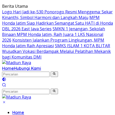
Langsung
Berita Utama
ke
Logo Hari Jadi ke-530 Ponorogo Resmi Menggema: Sekar
konten
Kinanthi, Simbol Harmoni dan Langkah Maju
MPM
Honda Jatim Siap Hadirkan Semangat Satu HATI di Honda
DBL 2026 East Java Series
SMKN 1 Jenangan, Sekolah
Binaan MPM Honda Jatim, Raih Juara 1 LKS Nasional
2026
Konsisten Jalankan Program Lingkungan, MPM
Honda Jatim Raih Apresiasi
SMKS ISLAM 1 KOTA BLITAR
Wujudkan Vokasi Berdampak Melalui Pelatihan Mekanik
bagi Komunitas DMI
Home
Hubungi Kami
Home