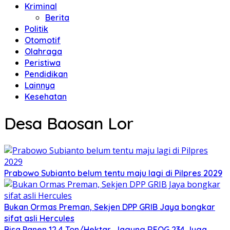
Kriminal
Berita
Politik
Otomotif
Olahraga
Peristiwa
Pendidikan
Lainnya
Kesehatan
Desa Baosan Lor
Prabowo Subianto belum tentu maju lagi di Pilpres 2029
Bukan Ormas Preman, Sekjen DPP GRIB Jaya bongkar
sifat asli Hercules
Bisa Panen 12,4 Ton/Hektar, Jagung REOG 234 Juga