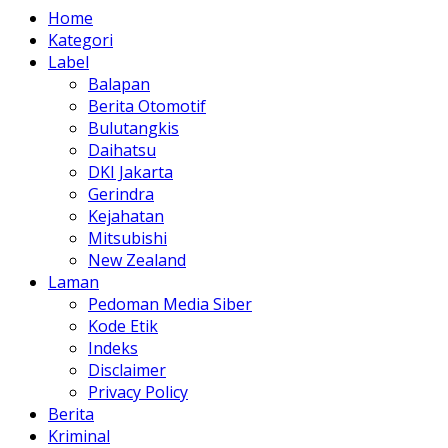
Home
Kategori
Label
Balapan
Berita Otomotif
Bulutangkis
Daihatsu
DKI Jakarta
Gerindra
Kejahatan
Mitsubishi
New Zealand
Laman
Pedoman Media Siber
Kode Etik
Indeks
Disclaimer
Privacy Policy
Berita
Kriminal