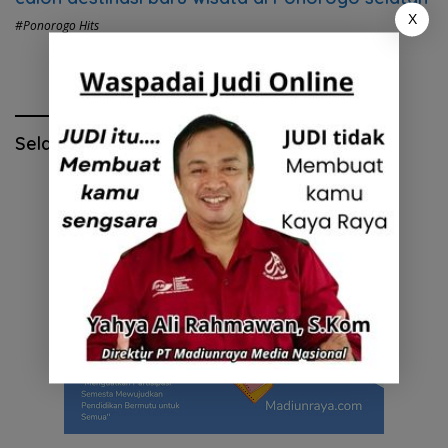
X
#Ponorogo Hits
Selamat Hari Pendidikan Nasional