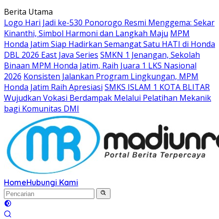
Langsung
Berita Utama
ke
Logo Hari Jadi ke-530 Ponorogo Resmi Menggema: Sekar
konten
Kinanthi, Simbol Harmoni dan Langkah Maju
MPM
Honda Jatim Siap Hadirkan Semangat Satu HATI di Honda
DBL 2026 East Java Series
SMKN 1 Jenangan, Sekolah
Binaan MPM Honda Jatim, Raih Juara 1 LKS Nasional
2026
Konsisten Jalankan Program Lingkungan, MPM
Honda Jatim Raih Apresiasi
SMKS ISLAM 1 KOTA BLITAR
Wujudkan Vokasi Berdampak Melalui Pelatihan Mekanik
bagi Komunitas DMI
Home
Hubungi Kami