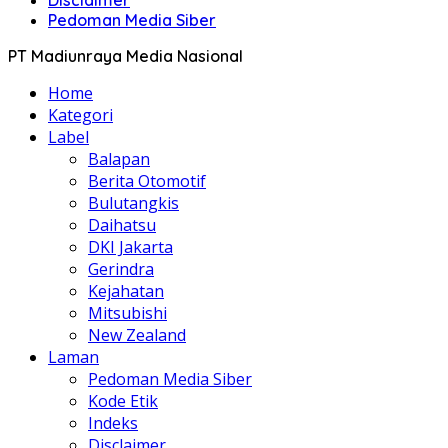
Disclaimer
Pedoman Media Siber
PT Madiunraya Media Nasional
Home
Kategori
Label
Balapan
Berita Otomotif
Bulutangkis
Daihatsu
DKI Jakarta
Gerindra
Kejahatan
Mitsubishi
New Zealand
Laman
Pedoman Media Siber
Kode Etik
Indeks
Disclaimer