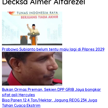
Decksa Almer Alfarezel
Prabowo Subianto belum tentu maju lagi di Pilpres 2029
Bukan Ormas Preman, Sekjen DPP GRIB Jaya bongkar
sifat asli Hercules
Bisa Panen 12,4 Ton/Hektar, Jagung REOG 234 Juga
Tahan Cuaca Ekstrim