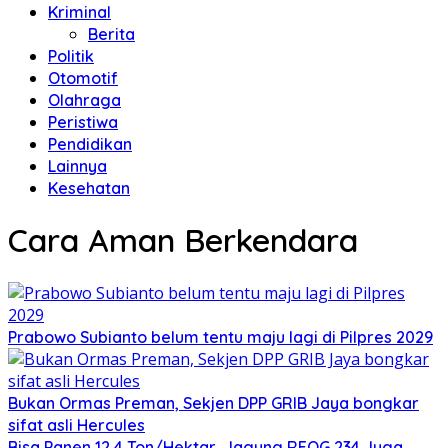
Kriminal
Berita
Politik
Otomotif
Olahraga
Peristiwa
Pendidikan
Lainnya
Kesehatan
Cara Aman Berkendara
Prabowo Subianto belum tentu maju lagi di Pilpres 2029
Bukan Ormas Preman, Sekjen DPP GRIB Jaya bongkar
sifat asli Hercules
Bisa Panen 12,4 Ton/Hektar, Jagung REOG 234 Juga