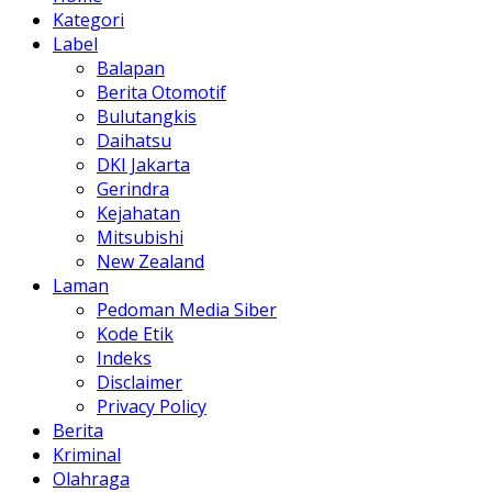
Kategori
Label
Balapan
Berita Otomotif
Bulutangkis
Daihatsu
DKI Jakarta
Gerindra
Kejahatan
Mitsubishi
New Zealand
Laman
Pedoman Media Siber
Kode Etik
Indeks
Disclaimer
Privacy Policy
Berita
Kriminal
Olahraga