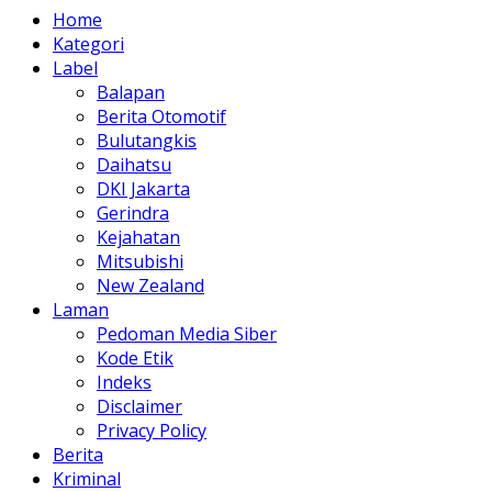
Home
Kategori
Label
Balapan
Berita Otomotif
Bulutangkis
Daihatsu
DKI Jakarta
Gerindra
Kejahatan
Mitsubishi
New Zealand
Laman
Pedoman Media Siber
Kode Etik
Indeks
Disclaimer
Privacy Policy
Berita
Kriminal