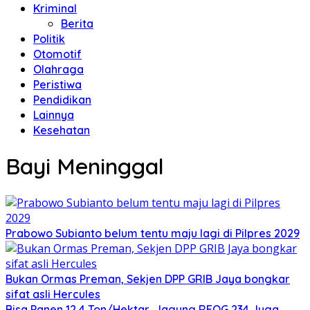
Kriminal
Berita
Politik
Otomotif
Olahraga
Peristiwa
Pendidikan
Lainnya
Kesehatan
Bayi Meninggal
Prabowo Subianto belum tentu maju lagi di Pilpres 2029
Bukan Ormas Preman, Sekjen DPP GRIB Jaya bongkar
sifat asli Hercules
Bisa Panen 12,4 Ton/Hektar, Jagung REOG 234 Juga