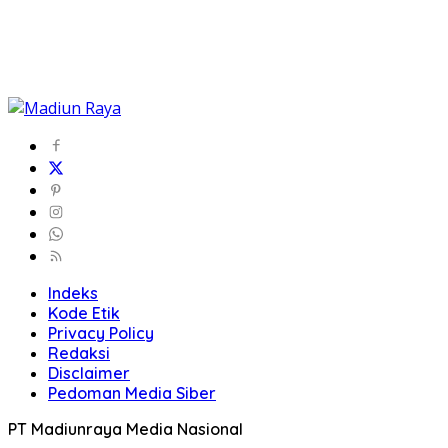
Indeks
Kode Etik
Privacy Policy
Redaksi
Disclaimer
Pedoman Media Siber
PT Madiunraya Media Nasional