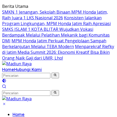
Langsung
Berita Utama
ke
SMKN 1 Jenangan, Sekolah Binaan MPM Honda Jatim,
konten
Raih Juara 1 LKS Nasional 2026
Konsisten Jalankan
Program Lingkungan, MPM Honda Jatim Raih Apresiasi
SMKS ISLAM 1 KOTA BLITAR Wujudkan Vokasi
Berdampak Melalui Pelatihan Mekanik bagi Komunitas
DMI
MPM Honda Jatim Perkuat Pengelolaan Sampah
Berkelanjutan Melalui TEBA Modern
Menparekraf Riefky
di Jatim Media Summit 2026: Ekonomi Kreatif Bisa Bikin
Orang Naik Gaji dari UMR, Lho!
Home
Hubungi Kami
Home