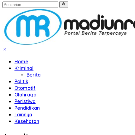
Home
Kriminal
Berita
Politik
Otomotif
Olahraga
Peristiwa
Pendidikan
Lainnya
Kesehatan