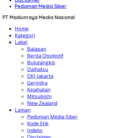
Disclaimer
Pedoman Media Siber
PT Madiunraya Media Nasional
Home
Kategori
Label
Balapan
Berita Otomotif
Bulutangkis
Daihatsu
DKI Jakarta
Gerindra
Kejahatan
Mitsubishi
New Zealand
Laman
Pedoman Media Siber
Kode Etik
Indeks
Disclaimer