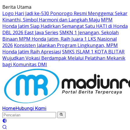
Langsung
Berita Utama
ke
Logo Hari Jadi ke-530 Ponorogo Resmi Menggema: Sekar
konten
Kinanthi, Simbol Harmoni dan Langkah Maju
MPM
Honda Jatim Siap Hadirkan Semangat Satu HATI di Honda
DBL 2026 East Java Series
SMKN 1 Jenangan, Sekolah
Binaan MPM Honda Jatim, Raih Juara 1 LKS Nasional
2026
Konsisten Jalankan Program Lingkungan, MPM
Honda Jatim Raih Apresiasi
SMKS ISLAM 1 KOTA BLITAR
Wujudkan Vokasi Berdampak Melalui Pelatihan Mekanik
bagi Komunitas DMI
Home
Hubungi Kami