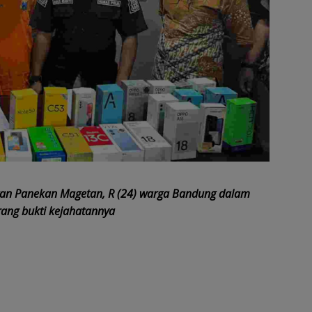
tan Panekan Magetan, R (24) warga Bandung dalam
rang bukti kejahatannya