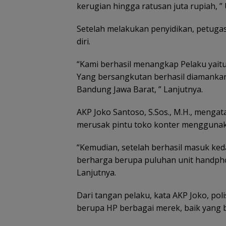
kerugian hingga ratusan juta rupiah, ”
Setelah melakukan penyidikan, petugas
diri.
“Kami berhasil menangkap Pelaku yaitu
Yang bersangkutan berhasil diamankan
Bandung Jawa Barat, ” Lanjutnya.
AKP Joko Santoso, S.Sos., M.H., meng
merusak pintu toko konter menggunaka
“Kemudian, setelah berhasil masuk ke
berharga berupa puluhan unit handphon
Lanjutnya.
Dari tangan pelaku, kata AKP Joko, po
berupa HP berbagai merek, baik yang