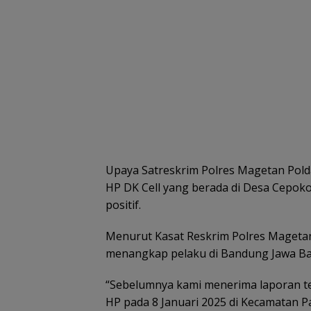
Upaya Satreskrim Polres Magetan Pold
HP DK Cell yang berada di Desa Cepo
positif.
Menurut Kasat Reskrim Polres Magetan 
menangkap pelaku di Bandung Jawa Ba
“Sebelumnya kami menerima laporan te
HP pada 8 Januari 2025 di Kecamatan P