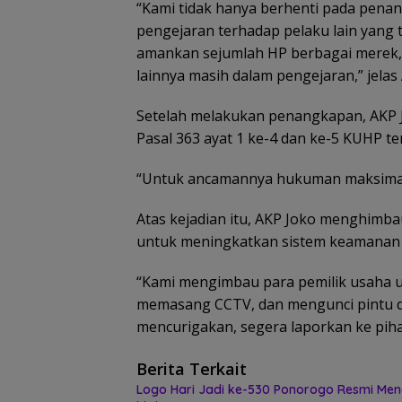
“Kami tidak hanya berhenti pada pena
pengejaran terhadap pelaku lain yang te
amankan sejumlah HP berbagai merek,
lainnya masih dalam pengejaran,” jelas
Setelah melakukan penangkapan, AKP J
Pasal 363 ayat 1 ke-4 dan ke-5 KUHP 
“Untuk ancamannya hukuman maksimal 
Atas kejadian itu, AKP Joko menghimba
untuk meningkatkan sistem keamanan 
“Kami mengimbau para pemilik usaha 
memasang CCTV, dan mengunci pintu d
mencurigakan, segera laporkan ke pihak
Berita Terkait
Logo Hari Jadi ke-530 Ponorogo Resmi Men