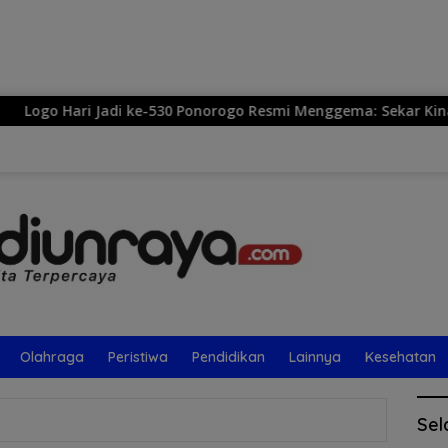
Langsung
ke
konten
e-530 Ponorogo Resmi Menggema: Sekar Kinanthi, Simbol Harmo
Olahraga
Peristiwa
Pendidikan
Lainnya
Kesehatan
Sel