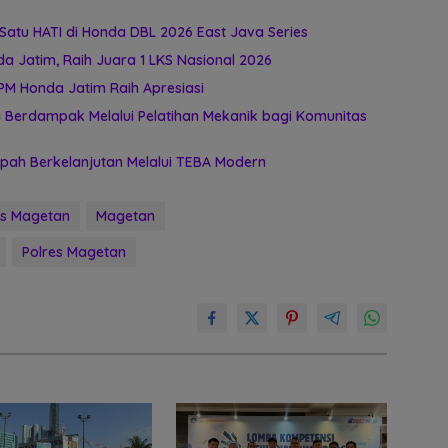
atu HATI di Honda DBL 2026 East Java Series
 Jatim, Raih Juara 1 LKS Nasional 2026
PM Honda Jatim Raih Apresiasi
 Berdampak Melalui Pelatihan Mekanik bagi Komunitas
ah Berkelanjutan Melalui TEBA Modern
es Magetan
Magetan
Polres Magetan