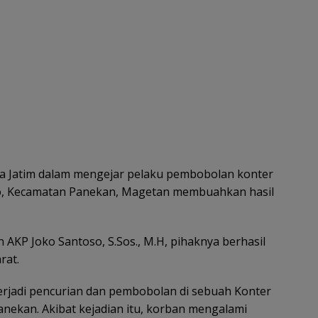
a Jatim dalam mengejar pelaku pembobolan konter
ko, Kecamatan Panekan, Magetan membuahkan hasil
AKP Joko Santoso, S.Sos., M.H, pihaknya berhasil
rat.
rjadi pencurian dan pembobolan di sebuah Konter
anekan. Akibat kejadian itu, korban mengalami