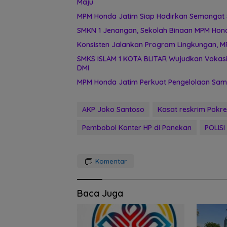
Maju
MPM Honda Jatim Siap Hadirkan Semangat S
SMKN 1 Jenangan, Sekolah Binaan MPM Honda
Konsisten Jalankan Program Lingkungan, M
SMKS ISLAM 1 KOTA BLITAR Wujudkan Vokasi
DMI
MPM Honda Jatim Perkuat Pengelolaan Samp
AKP Joko Santoso
Kasat reskrim Pokr
Pembobol Konter HP di Panekan
POLISI
Komentar
Baca Juga