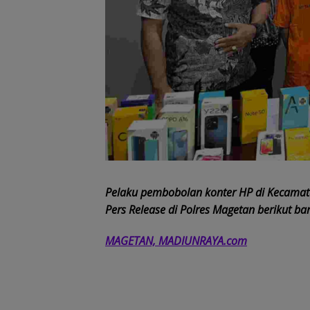
Pelaku pembobolan konter HP di Kecama
Pers Release di Polres Magetan berikut ba
MAGETAN, MADIUNRAYA.com