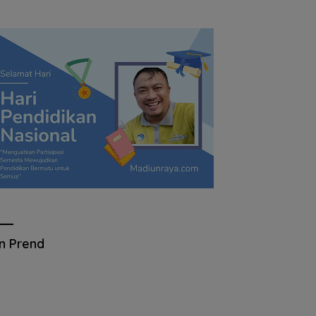
an Prend