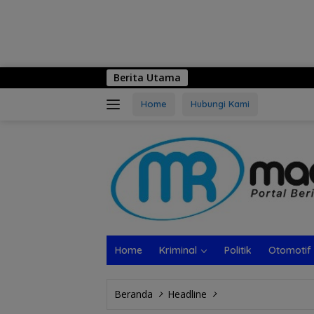
Berita Utama
Logo Hari Jadi k
Home
Hubungi Kami
Home
Kriminal
Politik
Otomotif
Beranda
Headline