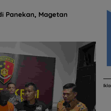
di Panekan, Magetan
Ikl