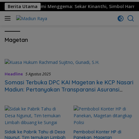
530 Ponorogo Resmi Menggema: Sekar Kinanthi, Simbol Harmoni
Berita Utama
Magetan
Headline
5 Agustus 2025
Somasi Terbuka DPC KAI Magetan ke KCP Nasari
Madiun: Pertanyakan Transparansi Asuransi
Kredit Pensiun
Sidak ke Pabrik Tahu di Desa
Pembobol Konter HP di
Ngunut, Tim temukan Limbah
Panekan, Magetan