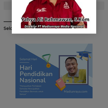
Selengkapnya
Selamat Hari Pendidikan Nasional