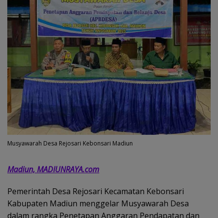
Musyawarah Desa Rejosari Kebonsari Madiun
Madiun, MADIUNRAYA.com
Pemerintah Desa Rejosari Kecamatan Kebonsari
Kabupaten Madiun menggelar Musyawarah Desa
dalam rangka Penetapan Anggaran Pendapatan dan