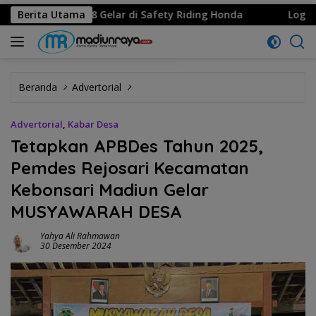
ong 8 Gelar di Safety Riding Honda
Berita Utama
Logo Hari Jadi ke
Beranda
Advertorial
Advertorial
,
Kabar Desa
Tetapkan APBDes Tahun 2025,
Pemdes Rejosari Kecamatan
Kebonsari Madiun Gelar
MUSYAWARAH DESA
Yahya Ali Rahmawan
30 Desember 2024