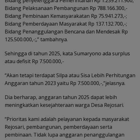
Bidang penyelenggara Pemerintahan Rp 1.239.211.900,
Bidang Pelaksanaan Pembangunan Rp 788.166.300,-
Bidang Pembinaan Kemasyarakatan Rp 75.941.273,-;
Bidang Pemberdayaan Masyarakat Rp 137.132.700,-;
Bidang Penanggulangan Bencana dan Mendesak Rp
125.500.000,-;,” tambahnya.
Sehingga di tahun 2025, kata Sumaryono ada surplus
atau defisit Rp 7.500.000,-
“Akan tetapi terdapat Silpa atau Sisa Lebih Perhitungan
Anggaran tahun 2023 yaitu Rp 7.500.000,-,”jelasnya.
Dia berharap, anggaran tahun 2025 dapat lebih
meningkatkan kesejahteraan warga Desa Rejosari.
“Prioritas kami adalah pelayanan kepada masyarakat
Rejosari, pembangunan, pemberdayaan serta
pembinaan. Tidak lupa anggaran penanggulangan