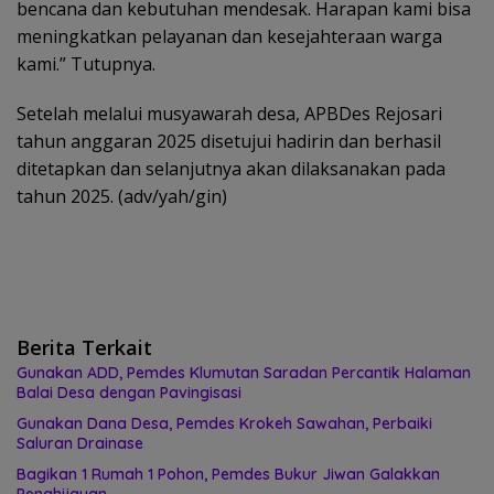
bencana dan kebutuhan mendesak. Harapan kami bisa
meningkatkan pelayanan dan kesejahteraan warga
kami.” Tutupnya.
Setelah melalui musyawarah desa, APBDes Rejosari
tahun anggaran 2025 disetujui hadirin dan berhasil
ditetapkan dan selanjutnya akan dilaksanakan pada
tahun 2025. (adv/yah/gin)
Berita Terkait
Gunakan ADD, Pemdes Klumutan Saradan Percantik Halaman
Balai Desa dengan Pavingisasi
Gunakan Dana Desa, Pemdes Krokeh Sawahan, Perbaiki
Saluran Drainase
Bagikan 1 Rumah 1 Pohon, Pemdes Bukur Jiwan Galakkan
Penghijauan