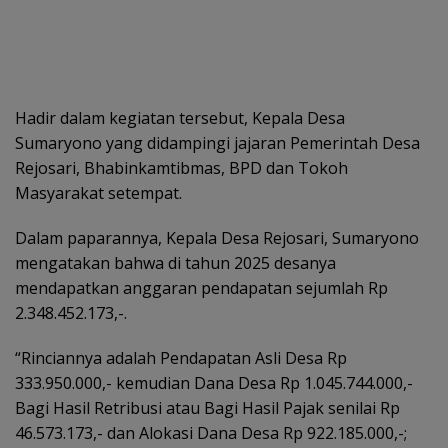
Hadir dalam kegiatan tersebut, Kepala Desa
Sumaryono yang didampingi jajaran Pemerintah Desa
Rejosari, Bhabinkamtibmas, BPD dan Tokoh
Masyarakat setempat.
Dalam paparannya, Kepala Desa Rejosari, Sumaryono
mengatakan bahwa di tahun 2025 desanya
mendapatkan anggaran pendapatan sejumlah Rp
2.348.452.173,-.
“Rinciannya adalah Pendapatan Asli Desa Rp
333.950.000,- kemudian Dana Desa Rp 1.045.744.000,-
Bagi Hasil Retribusi atau Bagi Hasil Pajak senilai Rp
46.573.173,- dan Alokasi Dana Desa Rp 922.185.000,-;