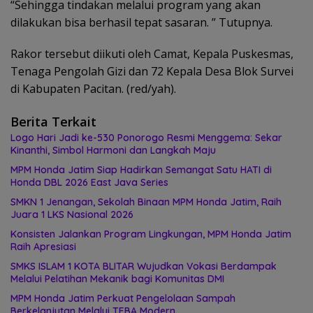
“Sehingga tindakan melalui program yang akan
dilakukan bisa berhasil tepat sasaran. ” Tutupnya.
Rakor tersebut diikuti oleh Camat, Kepala Puskesmas,
Tenaga Pengolah Gizi dan 72 Kepala Desa Blok Survei
di Kabupaten Pacitan. (red/yah).
Berita Terkait
Logo Hari Jadi ke-530 Ponorogo Resmi Menggema: Sekar
Kinanthi, Simbol Harmoni dan Langkah Maju
MPM Honda Jatim Siap Hadirkan Semangat Satu HATI di
Honda DBL 2026 East Java Series
SMKN 1 Jenangan, Sekolah Binaan MPM Honda Jatim, Raih
Juara 1 LKS Nasional 2026
Konsisten Jalankan Program Lingkungan, MPM Honda Jatim
Raih Apresiasi
SMKS ISLAM 1 KOTA BLITAR Wujudkan Vokasi Berdampak
Melalui Pelatihan Mekanik bagi Komunitas DMI
MPM Honda Jatim Perkuat Pengelolaan Sampah
Berkelanjutan Melalui TEBA Modern