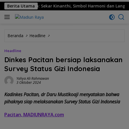
mi Menggema: Sekar Kinanthi, Simbol Harmoni dan Langkah Maj
Berita Utama
Beranda
Headline
Headline
Dinkes Pacitan bersiap laksanakan
Survey Status Gizi Indonesia
Yahya Ali Rahmawan
3 Oktober 2024
Kadinkes Pacitan, dr Daru Mustikoaji menyatakan bahwa
pihaknya siap melaksanakan Survey Status Gizi Indonesia
Pacitan, MADIUNRAYA.com