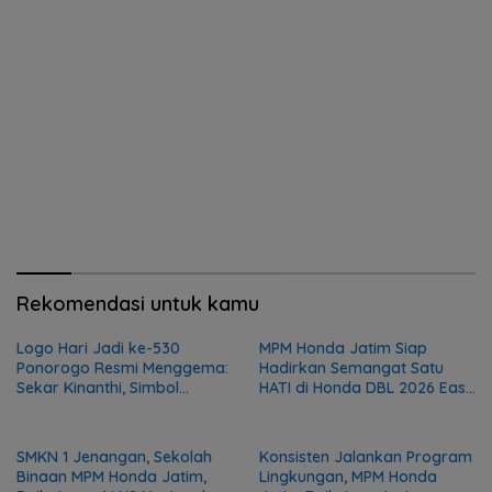
Rekomendasi untuk kamu
Logo Hari Jadi ke-530
MPM Honda Jatim Siap
Ponorogo Resmi Menggema:
Hadirkan Semangat Satu
Sekar Kinanthi, Simbol
HATI di Honda DBL 2026 East
Harmoni dan Langkah Maju
Java Series
SMKN 1 Jenangan, Sekolah
Konsisten Jalankan Program
Binaan MPM Honda Jatim,
Lingkungan, MPM Honda