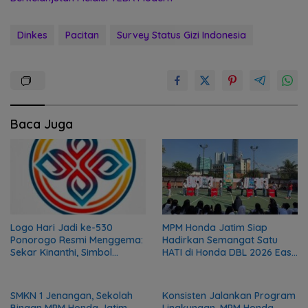
Dinkes
Pacitan
Survey Status Gizi Indonesia
Baca Juga
Logo Hari Jadi ke-530
MPM Honda Jatim Siap
Ponorogo Resmi Menggema:
Hadirkan Semangat Satu
Sekar Kinanthi, Simbol
HATI di Honda DBL 2026 East
Harmoni dan Langkah Maju
Java Series
SMKN 1 Jenangan, Sekolah
Konsisten Jalankan Program