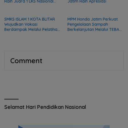
Raih Juara 1 LKS Nasional
Jatim Raih Apresiasi
2026
SMKS ISLAM 1 KOTA BLITAR
MPM Honda Jatim Perkuat
Wujudkan Vokasi
Pengelolaan Sampah
Berdampak Melalui Pelatihan
Berkelanjutan Melalui TEBA
Mekanik bagi Komunitas DMI
Modern
Comment
Selamat Hari Pendidikan Nasional