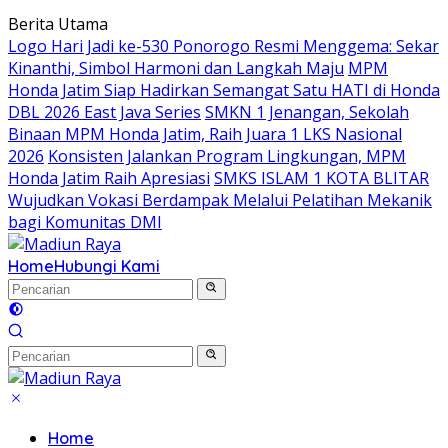
Langsung
Berita Utama
ke
Logo Hari Jadi ke-530 Ponorogo Resmi Menggema: Sekar
konten
Kinanthi, Simbol Harmoni dan Langkah Maju
MPM
Honda Jatim Siap Hadirkan Semangat Satu HATI di Honda
DBL 2026 East Java Series
SMKN 1 Jenangan, Sekolah
Binaan MPM Honda Jatim, Raih Juara 1 LKS Nasional
2026
Konsisten Jalankan Program Lingkungan, MPM
Honda Jatim Raih Apresiasi
SMKS ISLAM 1 KOTA BLITAR
Wujudkan Vokasi Berdampak Melalui Pelatihan Mekanik
bagi Komunitas DMI
Home
Hubungi Kami
Home