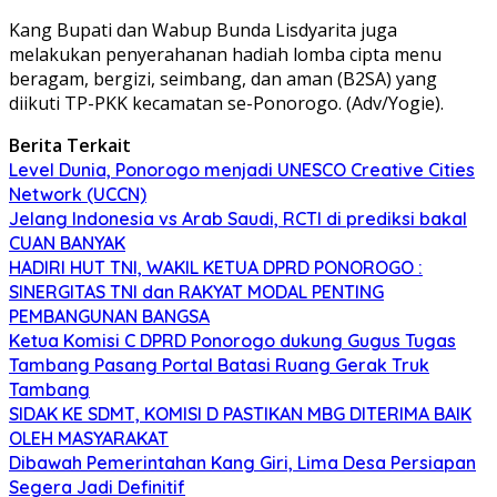
Kang Bupati dan Wabup Bunda Lisdyarita juga
melakukan penyerahanan hadiah lomba cipta menu
beragam, bergizi, seimbang, dan aman (B2SA) yang
diikuti TP-PKK kecamatan se-Ponorogo. (Adv/Yogie).
Berita Terkait
Level Dunia, Ponorogo menjadi UNESCO Creative Cities
Network (UCCN)
Jelang Indonesia vs Arab Saudi, RCTI di prediksi bakal
CUAN BANYAK
HADIRI HUT TNI, WAKIL KETUA DPRD PONOROGO :
SINERGITAS TNI dan RAKYAT MODAL PENTING
PEMBANGUNAN BANGSA
Ketua Komisi C DPRD Ponorogo dukung Gugus Tugas
Tambang Pasang Portal Batasi Ruang Gerak Truk
Tambang
SIDAK KE SDMT, KOMISI D PASTIKAN MBG DITERIMA BAIK
OLEH MASYARAKAT
Dibawah Pemerintahan Kang Giri, Lima Desa Persiapan
Segera Jadi Definitif