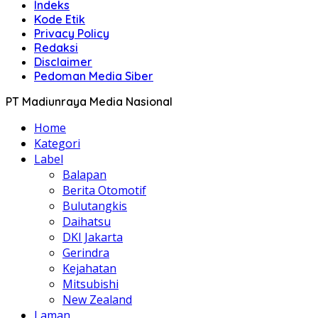
Indeks
Kode Etik
Privacy Policy
Redaksi
Disclaimer
Pedoman Media Siber
PT Madiunraya Media Nasional
Home
Kategori
Label
Balapan
Berita Otomotif
Bulutangkis
Daihatsu
DKI Jakarta
Gerindra
Kejahatan
Mitsubishi
New Zealand
Laman