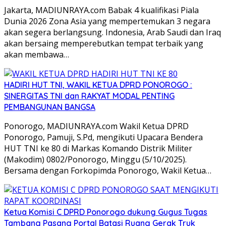
Jakarta, MADIUNRAYA.com Babak 4 kualifikasi Piala
Dunia 2026 Zona Asia yang mempertemukan 3 negara
akan segera berlangsung. Indonesia, Arab Saudi dan Iraq
akan bersaing memperebutkan tempat terbaik yang
akan membawa…
HADIRI HUT TNI, WAKIL KETUA DPRD PONOROGO :
SINERGITAS TNI dan RAKYAT MODAL PENTING
PEMBANGUNAN BANGSA
Ponorogo, MADIUNRAYA.com Wakil Ketua DPRD
Ponorogo, Pamuji, S.Pd, mengikuti Upacara Bendera
HUT TNI ke 80 di Markas Komando Distrik Militer
(Makodim) 0802/Ponorogo, Minggu (5/10/2025).
Bersama dengan Forkopimda Ponorogo, Wakil Ketua…
Ketua Komisi C DPRD Ponorogo dukung Gugus Tugas
Tambang Pasang Portal Batasi Ruang Gerak Truk