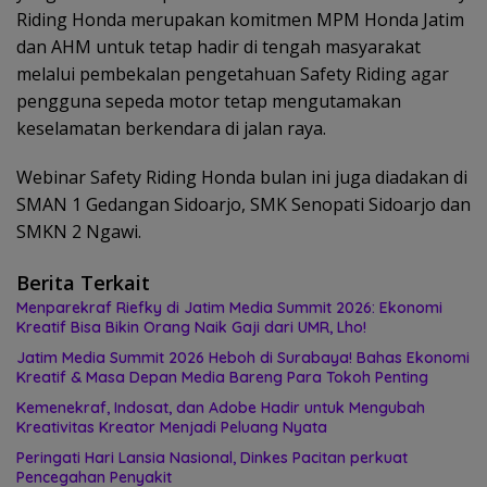
Riding Honda merupakan komitmen MPM Honda Jatim
dan AHM untuk tetap hadir di tengah masyarakat
melalui pembekalan pengetahuan Safety Riding agar
pengguna sepeda motor tetap mengutamakan
keselamatan berkendara di jalan raya.
Webinar Safety Riding Honda bulan ini juga diadakan di
SMAN 1 Gedangan Sidoarjo, SMK Senopati Sidoarjo dan
SMKN 2 Ngawi.
Berita Terkait
Menparekraf Riefky di Jatim Media Summit 2026: Ekonomi
Kreatif Bisa Bikin Orang Naik Gaji dari UMR, Lho!
Jatim Media Summit 2026 Heboh di Surabaya! Bahas Ekonomi
Kreatif & Masa Depan Media Bareng Para Tokoh Penting
Kemenekraf, Indosat, dan Adobe Hadir untuk Mengubah
Kreativitas Kreator Menjadi Peluang Nyata
Peringati Hari Lansia Nasional, Dinkes Pacitan perkuat
Pencegahan Penyakit