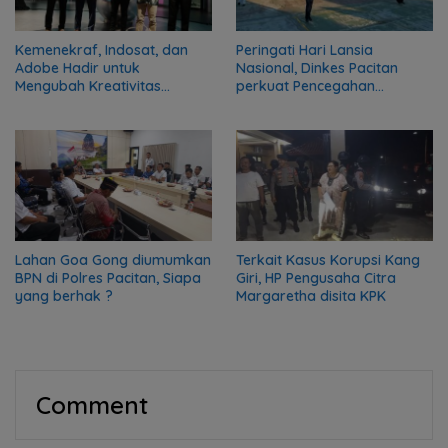
Kemenekraf, Indosat, dan
Peringati Hari Lansia
Adobe Hadir untuk
Nasional, Dinkes Pacitan
Mengubah Kreativitas
perkuat Pencegahan
Kreator Menjadi Peluang
Penyakit
Nyata
Lahan Goa Gong diumumkan
Terkait Kasus Korupsi Kang
BPN di Polres Pacitan, Siapa
Giri, HP Pengusaha Citra
yang berhak ?
Margaretha disita KPK
Comment