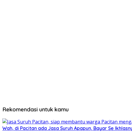
Rekomendasi untuk kamu
Wah, di Pacitan ada Jasa Suruh Apapun, Bayar Se Ikhlasn