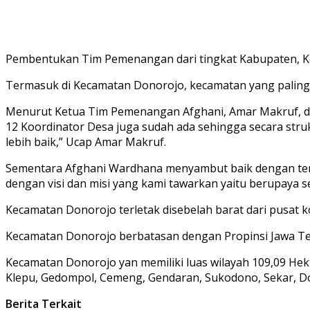
Pembentukan Tim Pemenangan dari tingkat Kabupaten, Ke
Termasuk di Kecamatan Donorojo, kecamatan yang paling 
Menurut Ketua Tim Pemenangan Afghani, Amar Makruf, di 
12 Koordinator Desa juga sudah ada sehingga secara stru
lebih baik,” Ucap Amar Makruf.
Sementara Afghani Wardhana menyambut baik dengan ter
dengan visi dan misi yang kami tawarkan yaitu berupaya 
Kecamatan Donorojo terletak disebelah barat dari pusat 
Kecamatan Donorojo berbatasan dengan Propinsi Jawa Ten
Kecamatan Donorojo yan memiliki luas wilayah 109,09 Hekt
Klepu, Gedompol, Cemeng, Gendaran, Sukodono, Sekar, Do
Berita Terkait