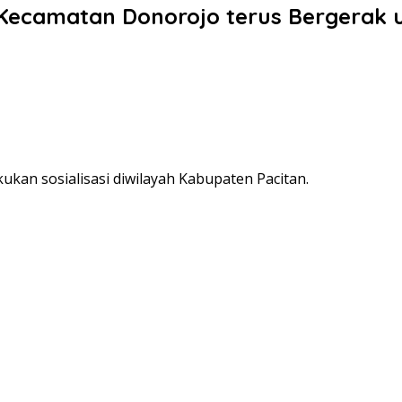
Kecamatan Donorojo terus Bergerak u
ukan sosialisasi diwilayah Kabupaten Pacitan.