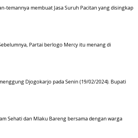
eman-temannya membuat Jasa Suruh Pacitan yang disingkap
 Sebelumnya, Partai berlogo Mercy itu menang di
umenggung Djogokarjo pada Senin (19/02/2024). Bupati
nam Sehati dan Mlaku Bareng bersama dengan warga