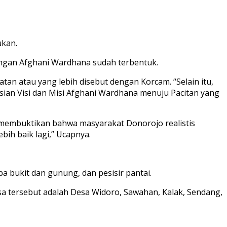
ukan.
angan Afghani Wardhana sudah terbentuk.
n atau yang lebih disebut dengan Korcam. “Selain itu,
sian Visi dan Misi Afghani Wardhana menuju Pacitan yang
membuktikan bahwa masyarakat Donorojo realistis
ih baik lagi,” Ucapnya.
 bukit dan gunung, dan pesisir pantai.
esa tersebut adalah Desa Widoro, Sawahan, Kalak, Sendang,