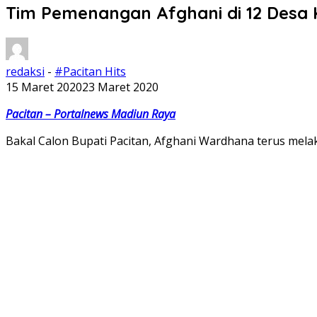
Tim Pemenangan Afghani di 12 Desa 
redaksi
-
#Pacitan Hits
15 Maret 2020
23 Maret 2020
Pacitan – Portalnews Madiun Raya
Bakal Calon Bupati Pacitan, Afghani Wardhana terus melak