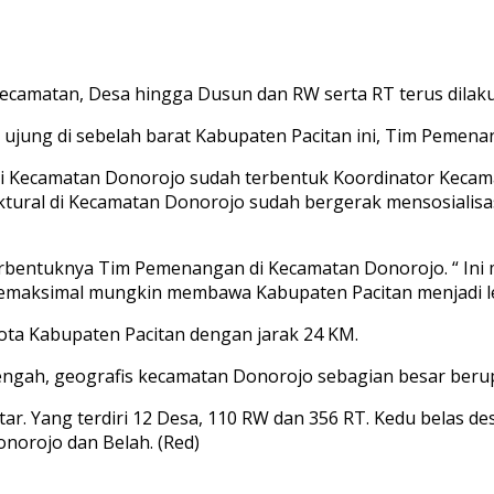
camatan, Desa hingga Dusun dan RW serta RT terus dilak
ujung di sebelah barat Kabupaten Pacitan ini, Tim Pemen
Kecamatan Donorojo sudah terbentuk Koordinator Kecamata
ktural di Kecamatan Donorojo sudah bergerak mensosialisa
bentuknya Tim Pemenangan di Kecamatan Donorojo. “ Ini 
semaksimal mungkin membawa Kabupaten Pacitan menjadi leb
kota Kabupaten Pacitan dengan jarak 24 KM.
gah, geografis kecamatan Donorojo sebagian besar berupa
ar. Yang terdiri 12 Desa, 110 RW dan 356 RT. Kedu belas d
norojo dan Belah. (Red)