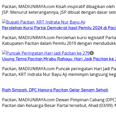
Pacitan, MADIUNRAYA.com Kisah inspiratif dibagikan ole
JSP. Menurut keterangannya, JSP dibuat dengan dasar se
Perolehan Kursi Partai Demokrat hasil Pemilu 2024 di Pacit
Pacitan, MADIUNRAYA.com Perolehan kursi legislatif Partai
Kabupaten Pacitan dalam Pemilu 2019 dengan mendudukk
Usung Tema Pacitan Mrabu Rahayu, Hari Jadi Pacitan ke
Pacitan, MADIUNRAYA.com Puncak peringatan Hari Jadi Pa
Pacitan, KRT Indrata Nur Bayu Aji memimpin langsung ke
Raih Simpati, DPC Hanura Pacitan Gelar Senam Sehati
Pacitan, MADIUNRAYA.com Dewan Pimpinan Cabang (DPC) 
Pacitan dan Keluarga Besar Partai tersebut, Ahad (03/09).