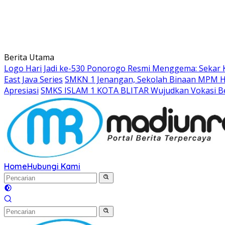
Berita Utama
Logo Hari Jadi ke-530 Ponorogo Resmi Menggema: Sekar 
East Java Series
SMKN 1 Jenangan, Sekolah Binaan MPM Hon
Apresiasi
SMKS ISLAM 1 KOTA BLITAR Wujudkan Vokasi Be
Home
Hubungi Kami