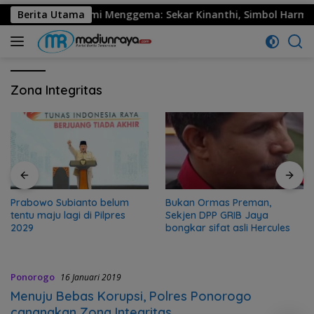
530 Ponorogo Resmi Menggema: Sekar Kinanthi, Simbol Harmoni
Berita Utama
Zona Integritas
Prabowo Subianto belum
Bukan Ormas Preman,
tentu maju lagi di Pilpres
Sekjen DPP GRIB Jaya
2029
bongkar sifat asli Hercules
Ponorogo
16 Januari 2019
Menuju Bebas Korupsi, Polres Ponorogo
canangkan Zona Integritas