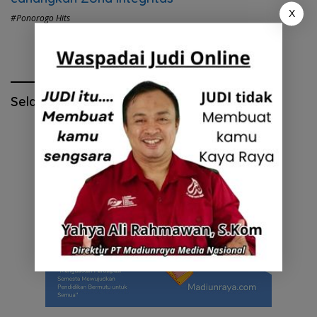
X
#Ponorogo Hits
Selamat Hari Pendidikan Nasional