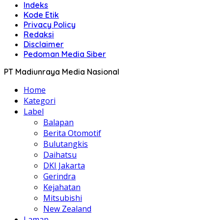
Indeks
Kode Etik
Privacy Policy
Redaksi
Disclaimer
Pedoman Media Siber
PT Madiunraya Media Nasional
Home
Kategori
Label
Balapan
Berita Otomotif
Bulutangkis
Daihatsu
DKI Jakarta
Gerindra
Kejahatan
Mitsubishi
New Zealand
Laman