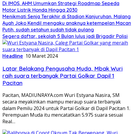
Di IMOS, AHM Umumkan Strategi Roadmap Sepeda
Motor Listrik Honda Hingga 2030
Menikmati Senja Terakhir di Stadion Kanjuruhan, Malang
Ayah Joko Kendil mengaku anaknya ketempelan Macan
Putih, sudah setahun sudah tidak pulang
Segera daftar, sekolah 5 Bulan lulus jadi Brigadir Polisi
Headline
10 Maret 2024
Latar Belakang Pengusaha Muda, Mbak Wuri
raih suara terbanyak Partai Golkar Dapil 1
Pacitan
Pacitan, MADIUNRAYA.com Wuri Estyana Nasira, SM
secara meyakinkan mampu meraup suara terbanyak
dalam Pemilu 2024 untuk Partai Golkar di Dapil Pacitan 1.
Perempuan Muda itu mencatatkan 5.975 suara sesuai
Real…