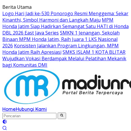
Langsung
Berita Utama
ke
Logo Hari Jadi ke-530 Ponorogo Resmi Menggema: Sekar
konten
Kinanthi, Simbol Harmoni dan Langkah Maju
MPM
Honda Jatim Siap Hadirkan Semangat Satu HATI di Honda
DBL 2026 East Java Series
SMKN 1 Jenangan, Sekolah
Binaan MPM Honda Jatim, Raih Juara 1 LKS Nasional
2026
Konsisten Jalankan Program Lingkungan, MPM
Honda Jatim Raih Apresiasi
SMKS ISLAM 1 KOTA BLITAR
Wujudkan Vokasi Berdampak Melalui Pelatihan Mekanik
bagi Komunitas DMI
Home
Hubungi Kami