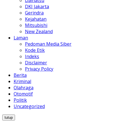
Daihatsu
DKI Jakarta
Gerindra
Kejahatan
Mitsubishi
New Zealand
Laman
Pedoman Media Siber
Kode Etik
Indeks
Disclaimer
Privacy Policy
Berita
Kriminal
Olahraga
Otomotif
Politik
Uncategorized
tutup