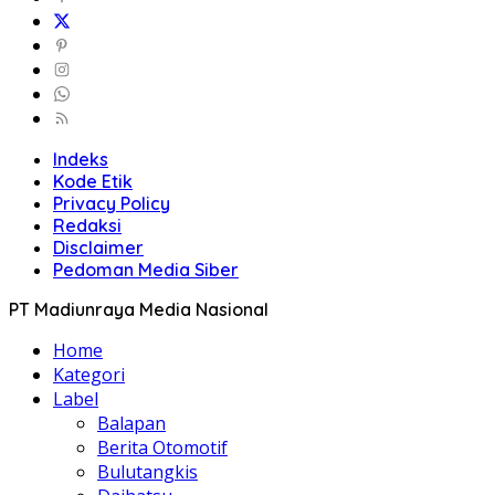
Indeks
Kode Etik
Privacy Policy
Redaksi
Disclaimer
Pedoman Media Siber
PT Madiunraya Media Nasional
Home
Kategori
Label
Balapan
Berita Otomotif
Bulutangkis