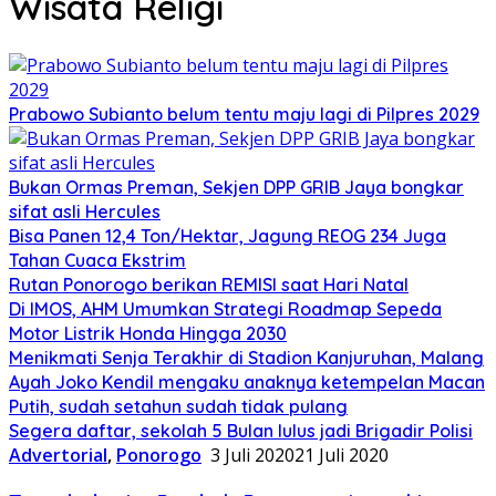
Wisata Religi
Prabowo Subianto belum tentu maju lagi di Pilpres 2029
Bukan Ormas Preman, Sekjen DPP GRIB Jaya bongkar
sifat asli Hercules
Bisa Panen 12,4 Ton/Hektar, Jagung REOG 234 Juga
Tahan Cuaca Ekstrim
Rutan Ponorogo berikan REMISI saat Hari Natal
Di IMOS, AHM Umumkan Strategi Roadmap Sepeda
Motor Listrik Honda Hingga 2030
Menikmati Senja Terakhir di Stadion Kanjuruhan, Malang
Ayah Joko Kendil mengaku anaknya ketempelan Macan
Putih, sudah setahun sudah tidak pulang
Segera daftar, sekolah 5 Bulan lulus jadi Brigadir Polisi
Advertorial
,
Ponorogo
3 Juli 2020
21 Juli 2020