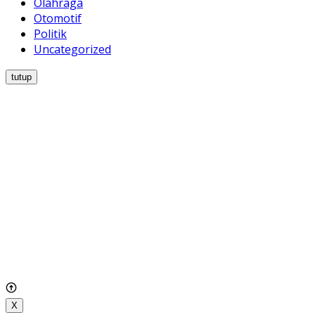
Olahraga
Otomotif
Politik
Uncategorized
tutup
X