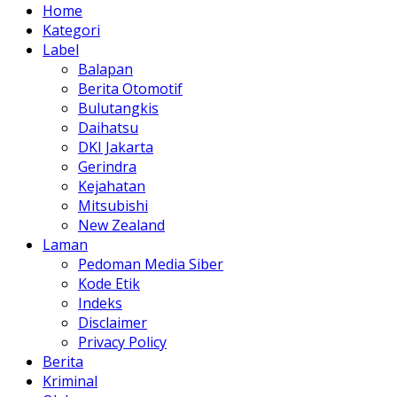
Home
Kategori
Label
Balapan
Berita Otomotif
Bulutangkis
Daihatsu
DKI Jakarta
Gerindra
Kejahatan
Mitsubishi
New Zealand
Laman
Pedoman Media Siber
Kode Etik
Indeks
Disclaimer
Privacy Policy
Berita
Kriminal