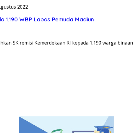
Agustus 2022
ada 1.190 WBP Lapas Pemuda Madiun
kan SK remisi Kemerdekaan RI kepada 1.190 warga binaan