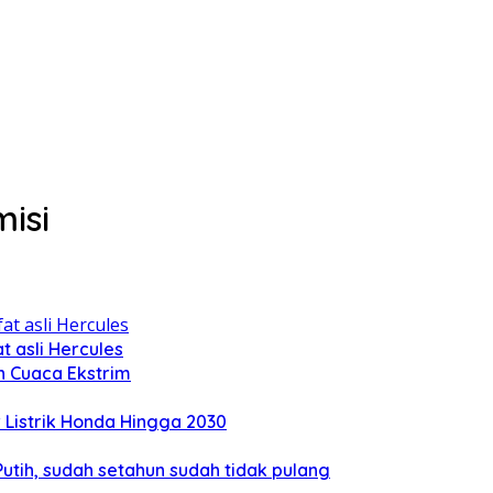
isi
 asli Hercules
n Cuaca Ekstrim
Listrik Honda Hingga 2030
tih, sudah setahun sudah tidak pulang