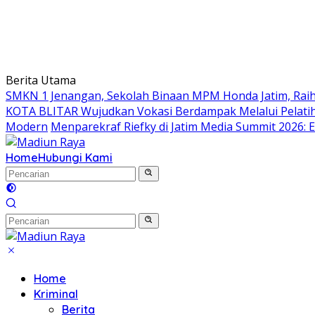
Berita Utama
SMKN 1 Jenangan, Sekolah Binaan MPM Honda Jatim, Raih 
KOTA BLITAR Wujudkan Vokasi Berdampak Melalui Pelati
Modern
Menparekraf Riefky di Jatim Media Summit 2026: E
Home
Hubungi Kami
Home
Kriminal
Berita