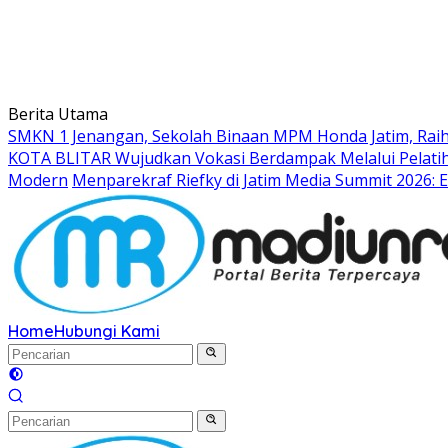
Berita Utama
SMKN 1 Jenangan, Sekolah Binaan MPM Honda Jatim, Raih 
KOTA BLITAR Wujudkan Vokasi Berdampak Melalui Pelati
Modern
Menparekraf Riefky di Jatim Media Summit 2026: E
Home
Hubungi Kami