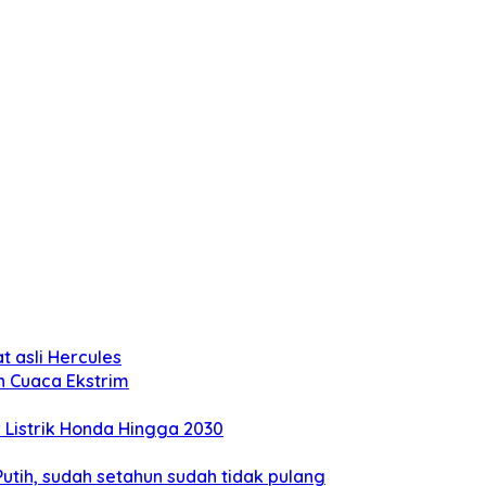
 asli Hercules
n Cuaca Ekstrim
Listrik Honda Hingga 2030
tih, sudah setahun sudah tidak pulang