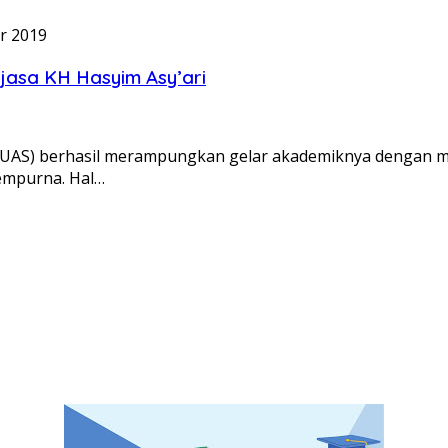
r 2019
 jasa KH Hasyim Asy’ari
AS) berhasil merampungkan gelar akademiknya dengan mera
empurna. Hal…