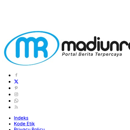
Indeks
Kode Etik
Privacy Policy