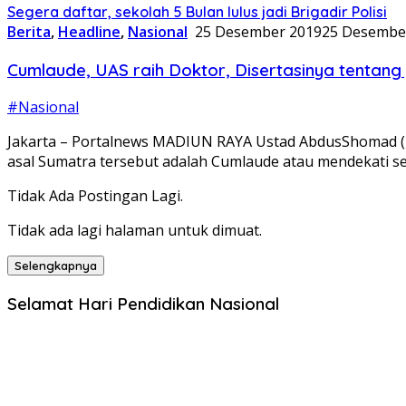
Segera daftar, sekolah 5 Bulan lulus jadi Brigadir Polisi
Berita
,
Headline
,
Nasional
25 Desember 2019
25 Desembe
Cumlaude, UAS raih Doktor, Disertasinya tentang
#Nasional
Jakarta – Portalnews MADIUN RAYA Ustad AbdusShomad (U
asal Sumatra tersebut adalah Cumlaude atau mendekati s
Tidak Ada Postingan Lagi.
Tidak ada lagi halaman untuk dimuat.
Selengkapnya
Selamat Hari Pendidikan Nasional