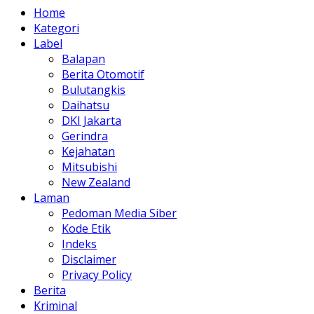
Home
Kategori
Label
Balapan
Berita Otomotif
Bulutangkis
Daihatsu
DKI Jakarta
Gerindra
Kejahatan
Mitsubishi
New Zealand
Laman
Pedoman Media Siber
Kode Etik
Indeks
Disclaimer
Privacy Policy
Berita
Kriminal