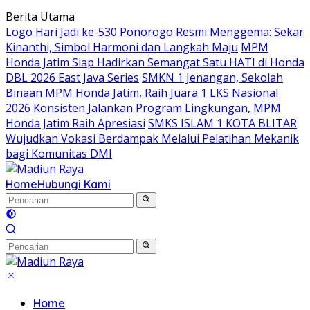
Langsung
Berita Utama
ke
Logo Hari Jadi ke-530 Ponorogo Resmi Menggema: Sekar
konten
Kinanthi, Simbol Harmoni dan Langkah Maju
MPM
Honda Jatim Siap Hadirkan Semangat Satu HATI di Honda
DBL 2026 East Java Series
SMKN 1 Jenangan, Sekolah
Binaan MPM Honda Jatim, Raih Juara 1 LKS Nasional
2026
Konsisten Jalankan Program Lingkungan, MPM
Honda Jatim Raih Apresiasi
SMKS ISLAM 1 KOTA BLITAR
Wujudkan Vokasi Berdampak Melalui Pelatihan Mekanik
bagi Komunitas DMI
Home
Hubungi Kami
Home