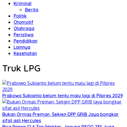
Kriminal
Berita
Politik
Otomotif
Olahraga
Peristiwa
Pendidikan
Lainnya
Kesehatan
Truk LPG
Prabowo Subianto belum tentu maju lagi di Pilpres 2029
Bukan Ormas Preman, Sekjen DPP GRIB Jaya bongkar
sifat asli Hercules
Bisa Panen 12,4 Ton/Hektar, Jagung REOG 234 Juga