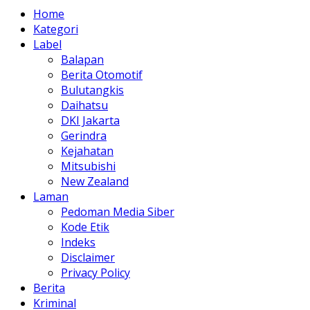
Home
Kategori
Label
Balapan
Berita Otomotif
Bulutangkis
Daihatsu
DKI Jakarta
Gerindra
Kejahatan
Mitsubishi
New Zealand
Laman
Pedoman Media Siber
Kode Etik
Indeks
Disclaimer
Privacy Policy
Berita
Kriminal