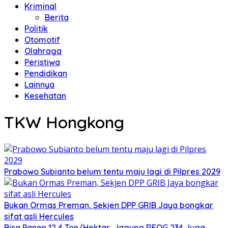
Kriminal
Berita
Politik
Otomotif
Olahraga
Peristiwa
Pendidikan
Lainnya
Kesehatan
TKW Hongkong
Prabowo Subianto belum tentu maju lagi di Pilpres 2029
Bukan Ormas Preman, Sekjen DPP GRIB Jaya bongkar
sifat asli Hercules
Bisa Panen 12,4 Ton/Hektar, Jagung REOG 234 Juga