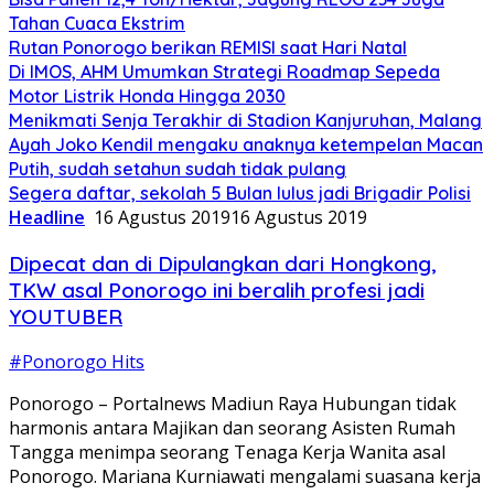
Tahan Cuaca Ekstrim
Rutan Ponorogo berikan REMISI saat Hari Natal
Di IMOS, AHM Umumkan Strategi Roadmap Sepeda
Motor Listrik Honda Hingga 2030
Menikmati Senja Terakhir di Stadion Kanjuruhan, Malang
Ayah Joko Kendil mengaku anaknya ketempelan Macan
Putih, sudah setahun sudah tidak pulang
Segera daftar, sekolah 5 Bulan lulus jadi Brigadir Polisi
Headline
16 Agustus 2019
16 Agustus 2019
Dipecat dan di Dipulangkan dari Hongkong,
TKW asal Ponorogo ini beralih profesi jadi
YOUTUBER
#Ponorogo Hits
Ponorogo – Portalnews Madiun Raya Hubungan tidak
harmonis antara Majikan dan seorang Asisten Rumah
Tangga menimpa seorang Tenaga Kerja Wanita asal
Ponorogo. Mariana Kurniawati mengalami suasana kerja