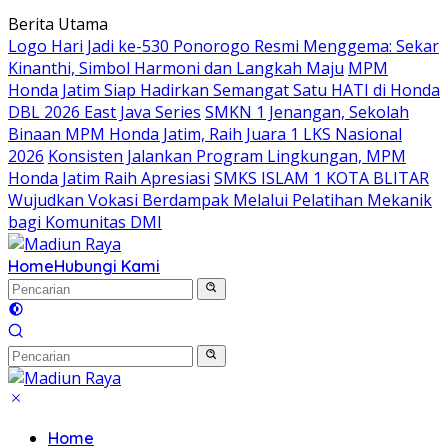
Langsung
Berita Utama
ke
Logo Hari Jadi ke-530 Ponorogo Resmi Menggema: Sekar
konten
Kinanthi, Simbol Harmoni dan Langkah Maju
MPM
Honda Jatim Siap Hadirkan Semangat Satu HATI di Honda
DBL 2026 East Java Series
SMKN 1 Jenangan, Sekolah
Binaan MPM Honda Jatim, Raih Juara 1 LKS Nasional
2026
Konsisten Jalankan Program Lingkungan, MPM
Honda Jatim Raih Apresiasi
SMKS ISLAM 1 KOTA BLITAR
Wujudkan Vokasi Berdampak Melalui Pelatihan Mekanik
bagi Komunitas DMI
Home
Hubungi Kami
Home