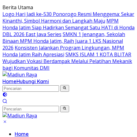
Langsung
Berita Utama
ke
Logo Hari Jadi ke-530 Ponorogo Resmi Menggema: Sekar
konten
Kinanthi, Simbol Harmoni dan Langkah Maju
MPM
Honda Jatim Siap Hadirkan Semangat Satu HATI di Honda
DBL 2026 East Java Series
SMKN 1 Jenangan, Sekolah
Binaan MPM Honda Jatim, Raih Juara 1 LKS Nasional
2026
Konsisten Jalankan Program Lingkungan, MPM
Honda Jatim Raih Apresiasi
SMKS ISLAM 1 KOTA BLITAR
Wujudkan Vokasi Berdampak Melalui Pelatihan Mekanik
bagi Komunitas DMI
Home
Hubungi Kami
Home