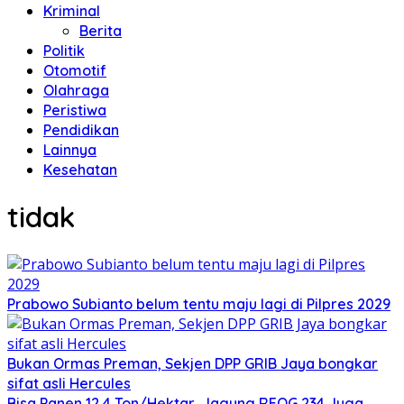
Kriminal
Berita
Politik
Otomotif
Olahraga
Peristiwa
Pendidikan
Lainnya
Kesehatan
tidak
Prabowo Subianto belum tentu maju lagi di Pilpres 2029
Bukan Ormas Preman, Sekjen DPP GRIB Jaya bongkar
sifat asli Hercules
Bisa Panen 12,4 Ton/Hektar, Jagung REOG 234 Juga