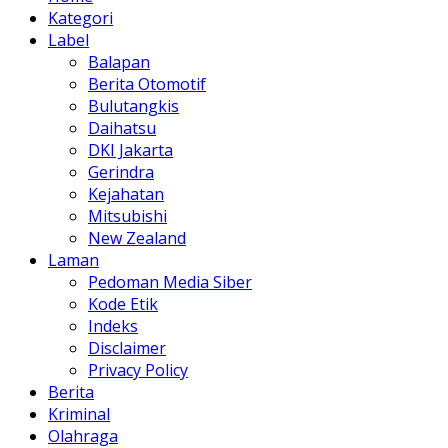
Kategori
Label
Balapan
Berita Otomotif
Bulutangkis
Daihatsu
DKI Jakarta
Gerindra
Kejahatan
Mitsubishi
New Zealand
Laman
Pedoman Media Siber
Kode Etik
Indeks
Disclaimer
Privacy Policy
Berita
Kriminal
Olahraga