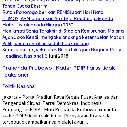
Tahan Cuaca Ekstrim
Rutan Ponorogo berikan REMISI saat Hari Natal
Di IMOS, AHM Umumkan Strategi Roadmap Sepeda
Motor Listrik Honda Hingga 2030
Menikmati Senja Terakhir di Stadion Kanjuruhan, Malang
Ayah Joko Kendil mengaku anaknya ketempelan Macan
Putih, sudah setahun sudah tidak pulang
Segera daftar, sekolah 5 Bulan lulus jadi Brigadir Polisi
Headline
,
Nasional
3 Juni 2018
Prananda Prabowo : Kader PDIP harus tidak
reaksioner
Politik Nasional
Jakarta – Portal Madiun Raya Kepala Pusat Analisa dan
Pengendali Situasi Partai Demokrasi Indonesia
Perjuangan (PDIP), Muh Prananda Prabowo meminta
kader PDIP tidak reaksioner. Pernyataan Prananda
tersebut disampaikannya melalui akun…