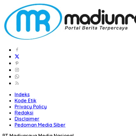
Indeks
Kode Etik
Privacy Policy
Redaksi
Disclaimer
Pedoman Media Siber
PT Madiunraya Media Nasional