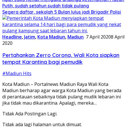
Putih, sudah setahun sudah tidak pulang
Segera daftar, sekolah 5 Bulan lulus jadi Brigadir Polisi
Headline
,
Jatim
,
Kota Madiun
,
Madiun
7 April 2020
8 April
2020
Pertahankan Zerro Corona, Wali Kota siapkan
tempat Karantina bagi pemudik
#Madiun Hits
Kota Madiun – Portalnews Madiun Raya Wali Kota
Madiun berharap agar warga Kota Madiun yang berada
di perantauan sebaiknya tidak pulang mudik lebaran ini
jika tidak mau dikarantina. Apalagi, mereka…
Tidak Ada Postingan Lagi.
Tidak ada lagi halaman untuk dimuat.