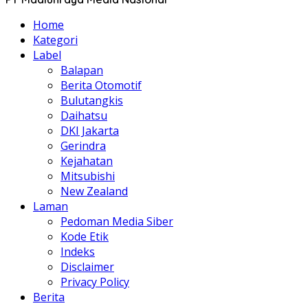
Home
Kategori
Label
Balapan
Berita Otomotif
Bulutangkis
Daihatsu
DKI Jakarta
Gerindra
Kejahatan
Mitsubishi
New Zealand
Laman
Pedoman Media Siber
Kode Etik
Indeks
Disclaimer
Privacy Policy
Berita