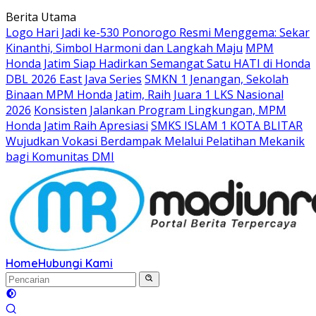
Langsung
Berita Utama
ke
Logo Hari Jadi ke-530 Ponorogo Resmi Menggema: Sekar
konten
Kinanthi, Simbol Harmoni dan Langkah Maju
MPM
Honda Jatim Siap Hadirkan Semangat Satu HATI di Honda
DBL 2026 East Java Series
SMKN 1 Jenangan, Sekolah
Binaan MPM Honda Jatim, Raih Juara 1 LKS Nasional
2026
Konsisten Jalankan Program Lingkungan, MPM
Honda Jatim Raih Apresiasi
SMKS ISLAM 1 KOTA BLITAR
Wujudkan Vokasi Berdampak Melalui Pelatihan Mekanik
bagi Komunitas DMI
Home
Hubungi Kami