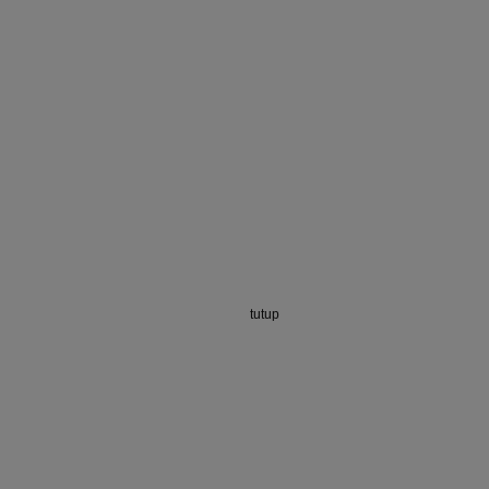
tutup