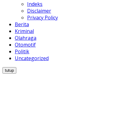
Indeks
Disclaimer
Privacy Policy
Berita
Kriminal
Olahraga
Otomotif
Politik
Uncategorized
tutup