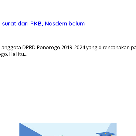
 surat dari PKB, Nasdem belum
n anggota DPRD Ponorogo 2019-2024 yang direncanakan p
go. Hal itu…