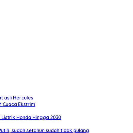
 asli Hercules
n Cuaca Ekstrim
Listrik Honda Hingga 2030
tih, sudah setahun sudah tidak pulang