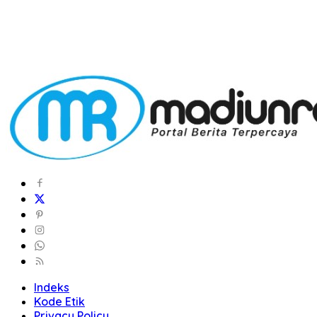
Indeks
Kode Etik
Privacy Policy