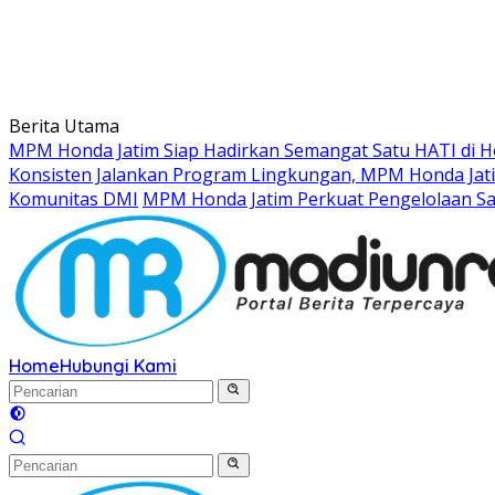
Berita Utama
MPM Honda Jatim Siap Hadirkan Semangat Satu HATI di Ho
Konsisten Jalankan Program Lingkungan, MPM Honda Jati
Komunitas DMI
MPM Honda Jatim Perkuat Pengelolaan S
Home
Hubungi Kami