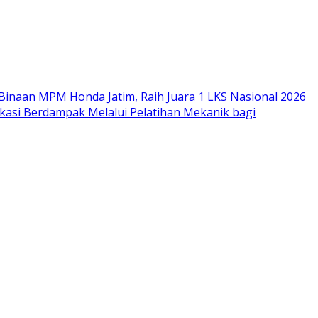
Binaan MPM Honda Jatim, Raih Juara 1 LKS Nasional 2026
si Berdampak Melalui Pelatihan Mekanik bagi