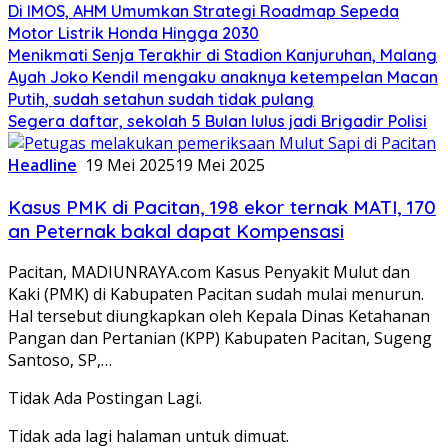
Di IMOS, AHM Umumkan Strategi Roadmap Sepeda
Motor Listrik Honda Hingga 2030
Menikmati Senja Terakhir di Stadion Kanjuruhan, Malang
Ayah Joko Kendil mengaku anaknya ketempelan Macan
Putih, sudah setahun sudah tidak pulang
Segera daftar, sekolah 5 Bulan lulus jadi Brigadir Polisi
Headline
19 Mei 2025
19 Mei 2025
Kasus PMK di Pacitan, 198 ekor ternak MATI, 170
an Peternak bakal dapat Kompensasi
Pacitan, MADIUNRAYA.com Kasus Penyakit Mulut dan
Kaki (PMK) di Kabupaten Pacitan sudah mulai menurun.
Hal tersebut diungkapkan oleh Kepala Dinas Ketahanan
Pangan dan Pertanian (KPP) Kabupaten Pacitan, Sugeng
Santoso, SP,…
Tidak Ada Postingan Lagi.
Tidak ada lagi halaman untuk dimuat.