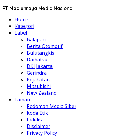
PT Madiunraya Media Nasional
Home
Kategori
Label
Balapan
Berita Otomotif
Bulutangkis
Daihatsu
DKI Jakarta
Gerindra
Kejahatan
Mitsubishi
New Zealand
Laman
Pedoman Media Siber
Kode Etik
Indeks
Disclaimer
Privacy Policy