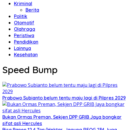
Kriminal
Berita
Politik
Otomotif
Olahraga
Peristiwa
Pendidikan
Lainnya
Kesehatan
Speed Bump
Prabowo Subianto belum tentu maju lagi di Pilpres 2029
Bukan Ormas Preman, Sekjen DPP GRIB Jaya bongkar
sifat asli Hercules
Bisa Panen 12,4 Ton/Hektar, Jagung REOG 234 Juga