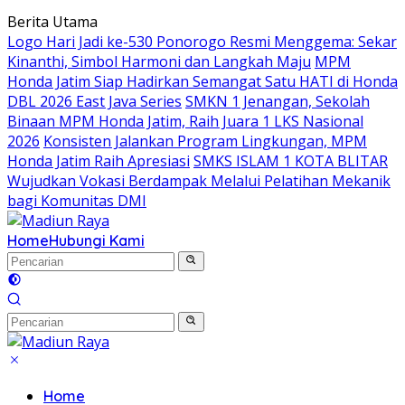
Langsung
Berita Utama
ke
Logo Hari Jadi ke-530 Ponorogo Resmi Menggema: Sekar
konten
Kinanthi, Simbol Harmoni dan Langkah Maju
MPM
Honda Jatim Siap Hadirkan Semangat Satu HATI di Honda
DBL 2026 East Java Series
SMKN 1 Jenangan, Sekolah
Binaan MPM Honda Jatim, Raih Juara 1 LKS Nasional
2026
Konsisten Jalankan Program Lingkungan, MPM
Honda Jatim Raih Apresiasi
SMKS ISLAM 1 KOTA BLITAR
Wujudkan Vokasi Berdampak Melalui Pelatihan Mekanik
bagi Komunitas DMI
Home
Hubungi Kami
Home