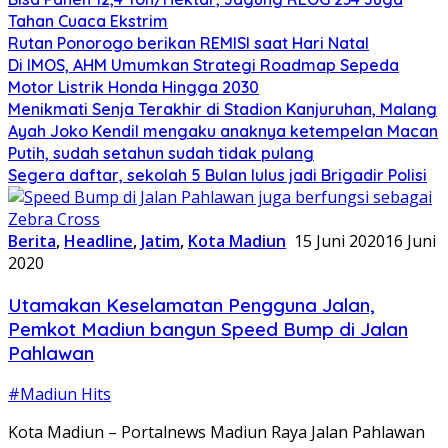
Tahan Cuaca Ekstrim
Rutan Ponorogo berikan REMISI saat Hari Natal
Di IMOS, AHM Umumkan Strategi Roadmap Sepeda
Motor Listrik Honda Hingga 2030
Menikmati Senja Terakhir di Stadion Kanjuruhan, Malang
Ayah Joko Kendil mengaku anaknya ketempelan Macan
Putih, sudah setahun sudah tidak pulang
Segera daftar, sekolah 5 Bulan lulus jadi Brigadir Polisi
Berita
,
Headline
,
Jatim
,
Kota Madiun
15 Juni 2020
16 Juni
2020
Utamakan Keselamatan Pengguna Jalan,
Pemkot Madiun bangun Speed Bump di Jalan
Pahlawan
#Madiun Hits
Kota Madiun – Portalnews Madiun Raya Jalan Pahlawan