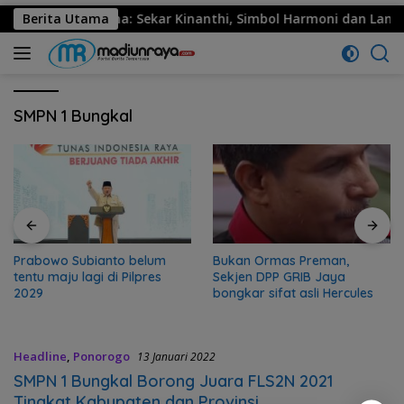
o Resmi Menggema: Sekar Kinanthi, Simbol Harmoni dan Langka
Berita Utama
SMPN 1 Bungkal
Prabowo Subianto belum
Bukan Ormas Preman,
tentu maju lagi di Pilpres
Sekjen DPP GRIB Jaya
2029
bongkar sifat asli Hercules
Headline
,
Ponorogo
13 Januari 2022
SMPN 1 Bungkal Borong Juara FLS2N 2021
Tingkat Kabupaten dan Provinsi