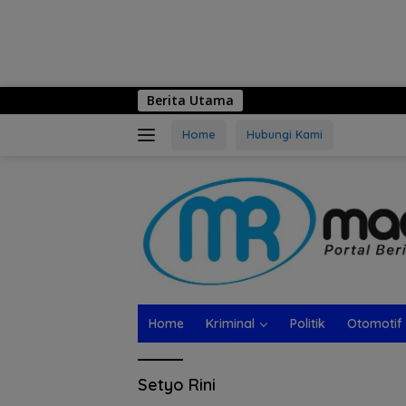
Berita Utama
Home
Hubungi Kami
Home
Kriminal
Politik
Otomotif
Setyo Rini