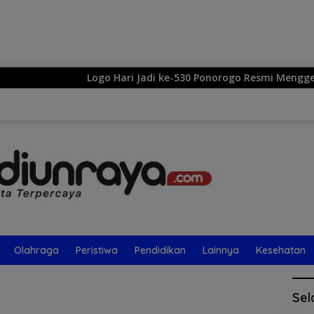
Langsung
ke
konten
Logo Hari Jadi ke-530 Ponorogo Resmi Menggema: S
Olahraga
Peristiwa
Pendidikan
Lainnya
Kesehatan
Sel