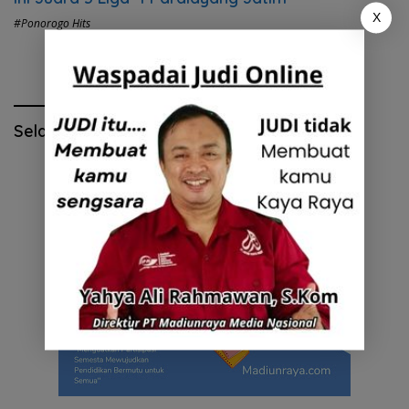
X
#Ponorogo Hits
Selamat Hari Pendidikan Nasional