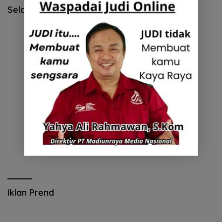
Selamat Hari Pendidikan Nasional
Iklan Prend