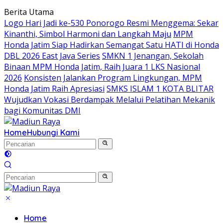
Langsung
Berita Utama
ke
Logo Hari Jadi ke-530 Ponorogo Resmi Menggema: Sekar
konten
Kinanthi, Simbol Harmoni dan Langkah Maju
MPM
Honda Jatim Siap Hadirkan Semangat Satu HATI di Honda
DBL 2026 East Java Series
SMKN 1 Jenangan, Sekolah
Binaan MPM Honda Jatim, Raih Juara 1 LKS Nasional
2026
Konsisten Jalankan Program Lingkungan, MPM
Honda Jatim Raih Apresiasi
SMKS ISLAM 1 KOTA BLITAR
Wujudkan Vokasi Berdampak Melalui Pelatihan Mekanik
bagi Komunitas DMI
Home
Hubungi Kami
Home