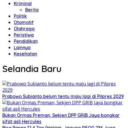
Kriminal
Berita
Politik
Otomotif
Olahraga
Peristiwa
Pendidikan
Lainnya
Kesehatan
Selandia Baru
Prabowo Subianto belum tentu maju lagi di Pilpres 2029
Bukan Ormas Preman, Sekjen DPP GRIB Jaya bongkar
sifat asli Hercules
Bisa Panen 12,4 Ton/Hektar, Jagung REOG 234 Juga