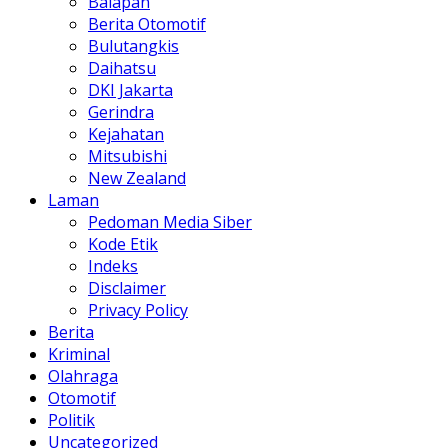
Balapan
Berita Otomotif
Bulutangkis
Daihatsu
DKI Jakarta
Gerindra
Kejahatan
Mitsubishi
New Zealand
Laman
Pedoman Media Siber
Kode Etik
Indeks
Disclaimer
Privacy Policy
Berita
Kriminal
Olahraga
Otomotif
Politik
Uncategorized