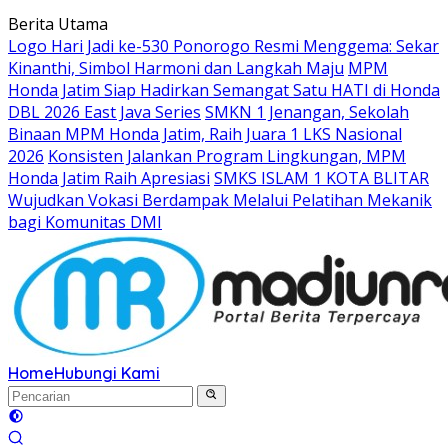
Langsung
Berita Utama
ke
Logo Hari Jadi ke-530 Ponorogo Resmi Menggema: Sekar
konten
Kinanthi, Simbol Harmoni dan Langkah Maju
MPM
Honda Jatim Siap Hadirkan Semangat Satu HATI di Honda
DBL 2026 East Java Series
SMKN 1 Jenangan, Sekolah
Binaan MPM Honda Jatim, Raih Juara 1 LKS Nasional
2026
Konsisten Jalankan Program Lingkungan, MPM
Honda Jatim Raih Apresiasi
SMKS ISLAM 1 KOTA BLITAR
Wujudkan Vokasi Berdampak Melalui Pelatihan Mekanik
bagi Komunitas DMI
Home
Hubungi Kami