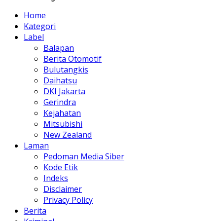
Home
Kategori
Label
Balapan
Berita Otomotif
Bulutangkis
Daihatsu
DKI Jakarta
Gerindra
Kejahatan
Mitsubishi
New Zealand
Laman
Pedoman Media Siber
Kode Etik
Indeks
Disclaimer
Privacy Policy
Berita