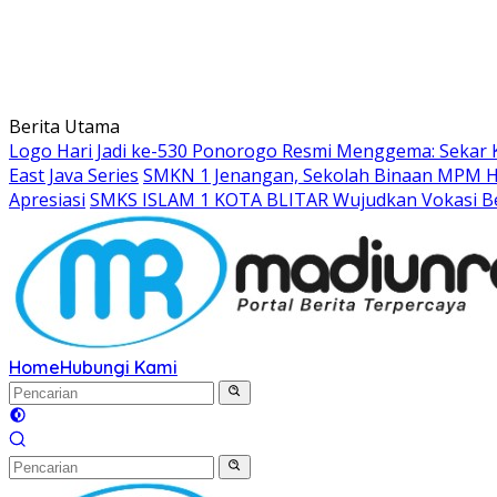
Berita Utama
Logo Hari Jadi ke-530 Ponorogo Resmi Menggema: Sekar 
East Java Series
SMKN 1 Jenangan, Sekolah Binaan MPM Hon
Apresiasi
SMKS ISLAM 1 KOTA BLITAR Wujudkan Vokasi Be
Home
Hubungi Kami