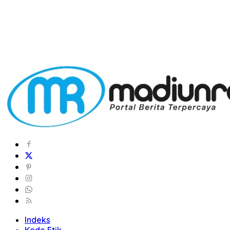
Indeks