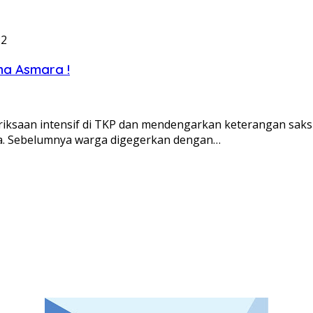
22
na Asmara !
saan intensif di TKP dan mendengarkan keterangan saksi
a. Sebelumnya warga digegerkan dengan…