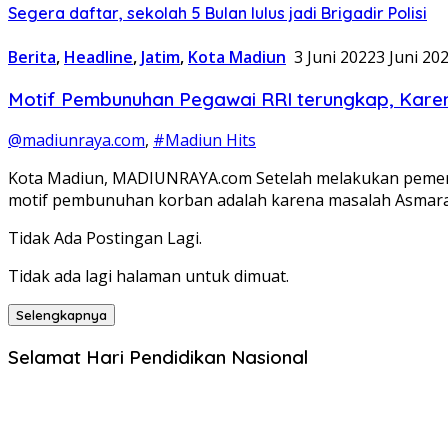
Segera daftar, sekolah 5 Bulan lulus jadi Brigadir Polisi
Berita
,
Headline
,
Jatim
,
Kota Madiun
3 Juni 2022
3 Juni 20
Motif Pembunuhan Pegawai RRI terungkap, Kare
@madiunraya.com
,
#Madiun Hits
Kota Madiun, MADIUNRAYA.com Setelah melakukan pemerik
motif pembunuhan korban adalah karena masalah Asmar
Tidak Ada Postingan Lagi.
Tidak ada lagi halaman untuk dimuat.
Selengkapnya
Selamat Hari Pendidikan Nasional