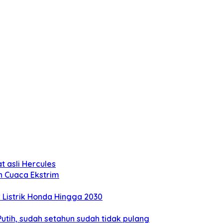
 asli Hercules
n Cuaca Ekstrim
Listrik Honda Hingga 2030
tih, sudah setahun sudah tidak pulang