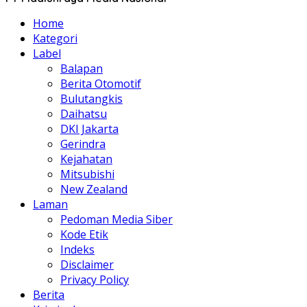
Home
Kategori
Label
Balapan
Berita Otomotif
Bulutangkis
Daihatsu
DKI Jakarta
Gerindra
Kejahatan
Mitsubishi
New Zealand
Laman
Pedoman Media Siber
Kode Etik
Indeks
Disclaimer
Privacy Policy
Berita