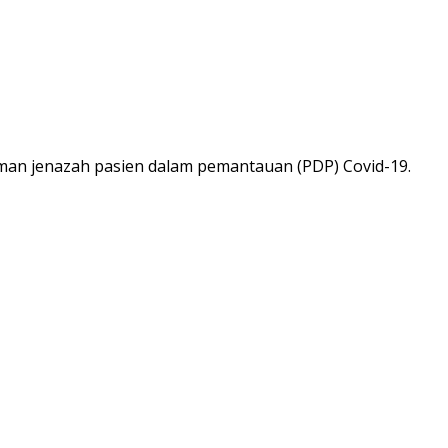
n jenazah pasien dalam pemantauan (PDP) Covid-19.