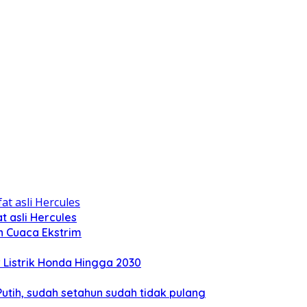
 asli Hercules
n Cuaca Ekstrim
Listrik Honda Hingga 2030
tih, sudah setahun sudah tidak pulang