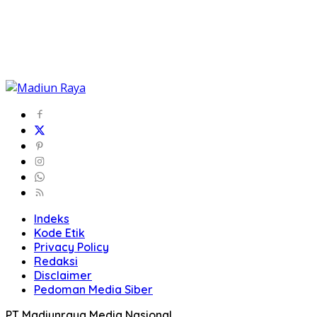
Indeks
Kode Etik
Privacy Policy
Redaksi
Disclaimer
Pedoman Media Siber
PT Madiunraya Media Nasional