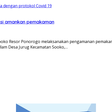
olisi amankan pemakaman
Sooko Resor Ponorogo melaksanakan pengamanan pemakama
llam Desa Jurug Kecamatan Sooko,…