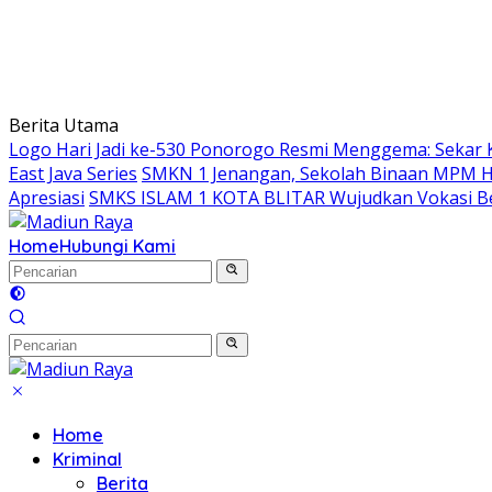
Berita Utama
Logo Hari Jadi ke-530 Ponorogo Resmi Menggema: Sekar 
East Java Series
SMKN 1 Jenangan, Sekolah Binaan MPM Hon
Apresiasi
SMKS ISLAM 1 KOTA BLITAR Wujudkan Vokasi Be
Home
Hubungi Kami
Home
Kriminal
Berita