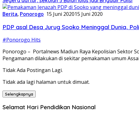
Segera daftar, sekolah 5 Bulan lulus jadi Brigadir Polisi
Berita
,
Ponorogo
15 Juni 2020
15 Juni 2020
PDP asal Desa Jurug Sooko Meninggal Dunia, P
#Ponorogo Hits
Ponorogo – Portalnews Madiun Raya Kepolisian Sektor 
Pengamanan dilakukan di sekitar pemakaman umum Assa
Tidak Ada Postingan Lagi.
Tidak ada lagi halaman untuk dimuat.
Selengkapnya
Selamat Hari Pendidikan Nasional