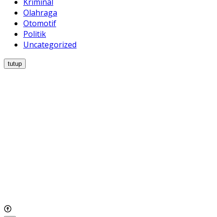
Kriminal
Olahraga
Otomotif
Politik
Uncategorized
tutup