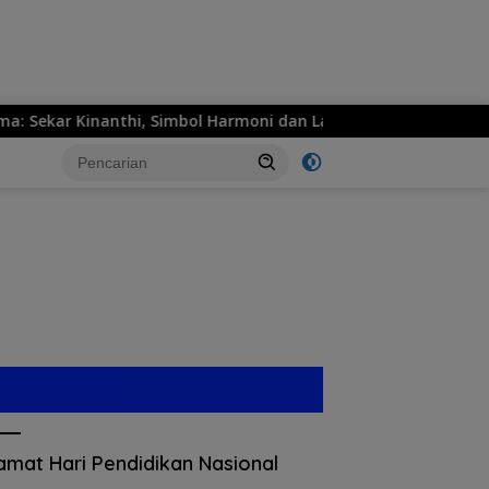
ar Kinanthi, Simbol Harmoni dan Langkah Maju
MPM Hon
amat Hari Pendidikan Nasional