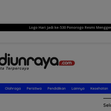
Langsung
ke
konten
Logo Hari Jadi ke-530 Ponorogo Resmi Menggema: Sek
Olahraga
Peristiwa
Pendidikan
Lainnya
Kesehatan
Sel