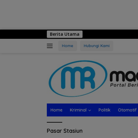
Berita Utama
Home
Hubungi Kami
Home
Kriminal
Politik
Otomotif
Pasar Stasiun