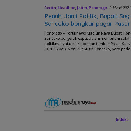
Berita
,
Headline
,
Jatim
,
Ponorogo
3 Maret 2021
Penuhi Janji Politik, Bupati Sugi
Sancoko bongkar pagar Pasar 
Ponorogo – Portalnews Madiun Raya Bupati Pono
Sancoko bergerak cepat dalam memenuhi salah s
politiknya yaitu merobohkan tembok Pasar Stas
(03/02/2021). Menurut Sugiri Sancoko, para pe
Indeks