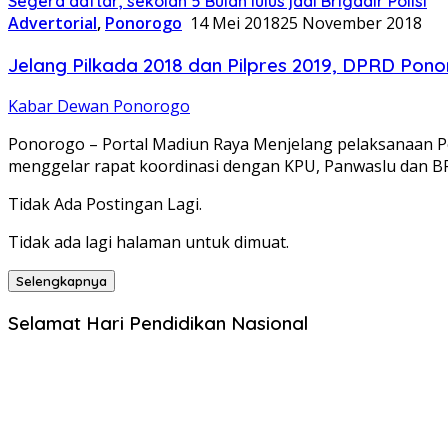
Segera daftar, sekolah 5 Bulan lulus jadi Brigadir Polisi
Advertorial
,
Ponorogo
14 Mei 2018
25 November 2018
Jelang Pilkada 2018 dan Pilpres 2019, DPRD Po
Kabar Dewan Ponorogo
Ponorogo – Portal Madiun Raya Menjelang pelaksanaan Pe
menggelar rapat koordinasi dengan KPU, Panwaslu dan 
Tidak Ada Postingan Lagi.
Tidak ada lagi halaman untuk dimuat.
Selengkapnya
Selamat Hari Pendidikan Nasional