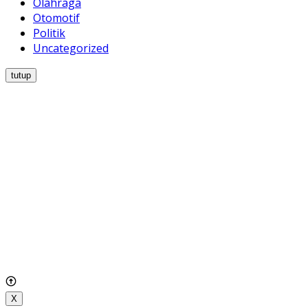
Olahraga
Otomotif
Politik
Uncategorized
tutup
X