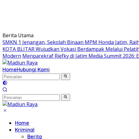
Berita Utama
SMKN 1 Jenangan, Sekolah Binaan MPM Honda Jatim, Raih 
KOTA BLITAR Wujudkan Vokasi Berdampak Melalui Pelati
Modern
Menparekraf Riefky di Jatim Media Summit 2026: E
Home
Hubungi Kami
Home
Kriminal
Berita