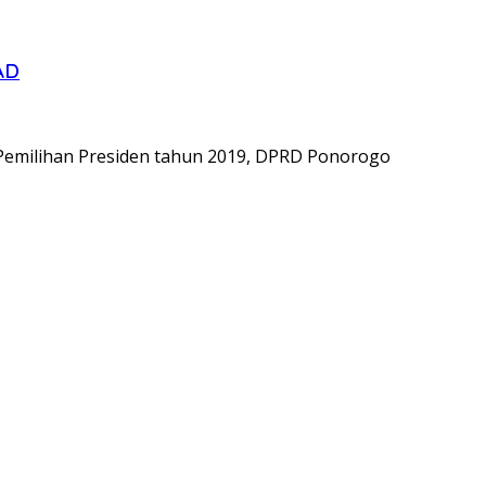
AD
 Pemilihan Presiden tahun 2019, DPRD Ponorogo