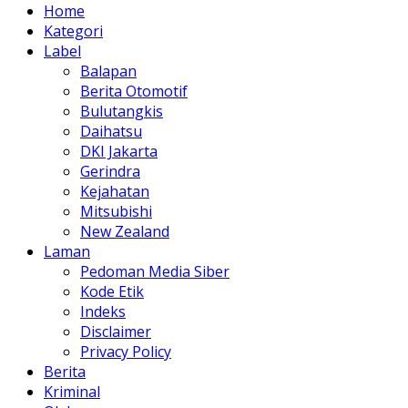
Home
Kategori
Label
Balapan
Berita Otomotif
Bulutangkis
Daihatsu
DKI Jakarta
Gerindra
Kejahatan
Mitsubishi
New Zealand
Laman
Pedoman Media Siber
Kode Etik
Indeks
Disclaimer
Privacy Policy
Berita
Kriminal