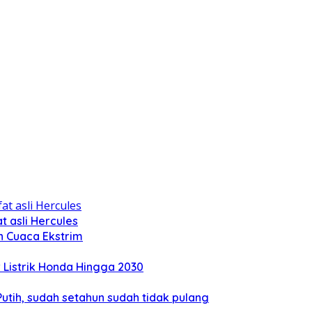
 asli Hercules
n Cuaca Ekstrim
Listrik Honda Hingga 2030
tih, sudah setahun sudah tidak pulang