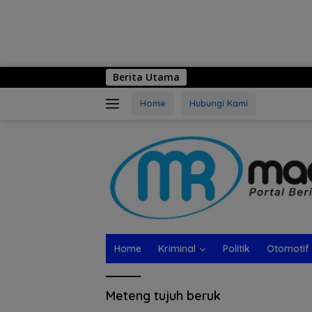
Berita Utama
Home
Hubungi Kami
Home
Kriminal
Politik
Otomotif
Meteng tujuh beruk