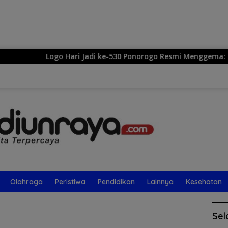
Langsung
ke
konten
Logo Hari Jadi ke-530 Ponorogo Resmi Menggema: Sekar
Olahraga
Peristiwa
Pendidikan
Lainnya
Kesehatan
Sel