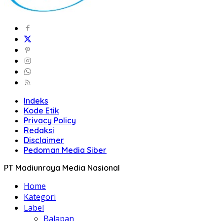
Indeks
Kode Etik
Privacy Policy
Redaksi
Disclaimer
Pedoman Media Siber
PT Madiunraya Media Nasional
Home
Kategori
Label
Balapan