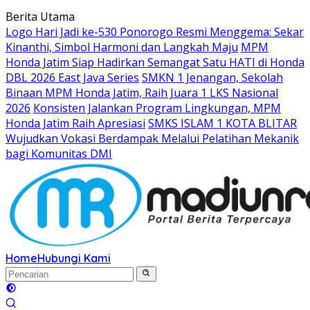
Langsung
Berita Utama
ke
Logo Hari Jadi ke-530 Ponorogo Resmi Menggema: Sekar
konten
Kinanthi, Simbol Harmoni dan Langkah Maju
MPM
Honda Jatim Siap Hadirkan Semangat Satu HATI di Honda
DBL 2026 East Java Series
SMKN 1 Jenangan, Sekolah
Binaan MPM Honda Jatim, Raih Juara 1 LKS Nasional
2026
Konsisten Jalankan Program Lingkungan, MPM
Honda Jatim Raih Apresiasi
SMKS ISLAM 1 KOTA BLITAR
Wujudkan Vokasi Berdampak Melalui Pelatihan Mekanik
bagi Komunitas DMI
Home
Hubungi Kami